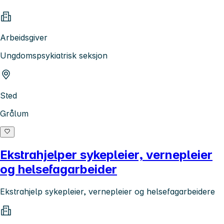
Arbeidsgiver
Ungdomspsykiatrisk seksjon
Sted
Grålum
Ekstrahjelper sykepleier, vernepleier
og helsefagarbeider
Ekstrahjelp sykepleier, vernepleier og helsefagarbeidere