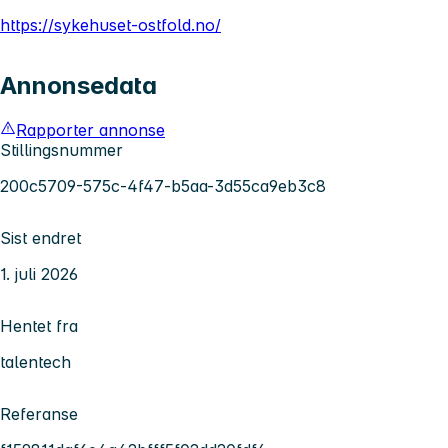
https://sykehuset-ostfold.no/
Annonsedata
Rapporter annonse
Stillingsnummer
200c5709-575c-4f47-b5aa-3d55ca9eb3c8
Sist endret
1. juli 2026
Hentet fra
talentech
Referanse