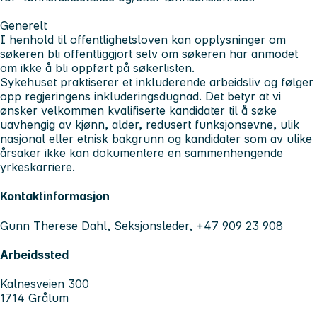
Generelt
I henhold til offentlighetsloven kan opplysninger om
søkeren bli offentliggjort selv om søkeren har anmodet
om ikke å bli oppført på søkerlisten.
Sykehuset praktiserer et inkluderende arbeidsliv og følger
opp regjeringens inkluderingsdugnad. Det betyr at vi
ønsker velkommen kvalifiserte kandidater til å søke
uavhengig av kjønn, alder, redusert funksjonsevne, ulik
nasjonal eller etnisk bakgrunn og kandidater som av ulike
årsaker ikke kan dokumentere en sammenhengende
yrkeskarriere.
Kontaktinformasjon
Gunn Therese Dahl, Seksjonsleder, +47 909 23 908
Arbeidssted
Kalnesveien 300
1714 Grålum