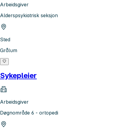
Arbeidsgiver
Alderspsykiatrisk seksjon
Sted
Grålum
Sykepleier
Arbeidsgiver
Døgnområde 6 - ortopedi