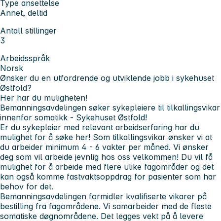
Type ansettelse
Annet, deltid
Antall stillinger
3
Arbeidsspråk
Norsk
Ønsker du en utfordrende og utviklende jobb i sykehuset
Østfold?
Her har du muligheten!
Bemanningsavdelingen søker sykepleiere til tilkallingsvikar
innenfor somatikk - Sykehuset Østfold!
Er du sykepleier med relevant arbeidserfaring har du
mulighet for å søke her! Som tilkallingsvikar ønsker vi at
du arbeider minimum 4 - 6 vakter per måned. Vi ønsker
deg som vil arbeide jevnlig hos oss velkommen! Du vil få
mulighet for å arbeide med flere ulike fagområder og det
kan også komme fastvaktsoppdrag for pasienter som har
behov for det.
Bemanningsavdelingen formidler kvalifiserte vikarer på
bestilling fra fagområdene. Vi samarbeider med de fleste
somatiske døgnområdene. Det legges vekt på å levere