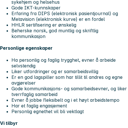
sykehjem og helsehus
Gode IKT-kunnskaper
Erfaring fra DIPS (elektronisk pasientjournal) og
Metavision (elektronisk kurve) er en fordel
HHLR sertifisering er ønskelig
Beherske norsk, god muntlig og skriftlig
kommunikasjon
Personlige egenskaper
Ha personlig og faglig trygghet, evner å arbeide
selvstendig
Liker utfordringer og er samarbeidsvillig
Er en god lagspiller som har tillit til andres og egne
avgjørelser
Gode kommunikasjons- og samarbeidsevner, og liker
tverrfaglig samarbeid
Evner å jobbe fleksibelt og i et høyt arbeidstempo
Har et faglig engasjement
Personlig egnethet vil bli vektlagt
Vi tilbyr