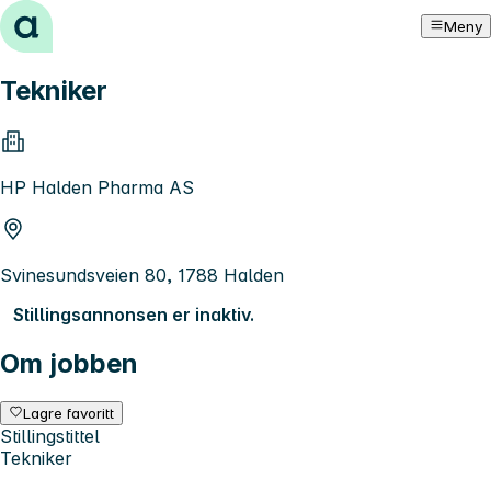
Hopp til innhold
Meny
Tekniker
HP Halden Pharma AS
Svinesundsveien 80, 1788 Halden
Stillingsannonsen er inaktiv.
Om jobben
Lagre favoritt
Stillingstittel
Tekniker