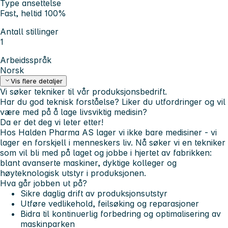
Type ansettelse
Fast, heltid 100%
Antall stillinger
1
Arbeidsspråk
Norsk
Vis flere detaljer
Vi søker tekniker til vår produksjonsbedrift.
Har du god teknisk forståelse? Liker du utfordringer og vil
være med på å lage livsviktig medisin?
Da er det deg vi leter etter!
Hos Halden Pharma AS lager vi ikke bare medisiner - vi
lager en forskjell i menneskers liv. Nå søker vi en tekniker
som vil bli med på laget og jobbe i hjertet av fabrikken:
blant avanserte maskiner, dyktige kolleger og
høyteknologisk utstyr i produksjonen.
Hva går jobben ut på?
Sikre daglig drift av produksjonsutstyr
Utføre vedlikehold, feilsøking og reparasjoner
Bidra til kontinuerlig forbedring og optimalisering av
maskinparken