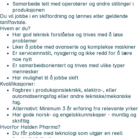
Samarbeide tett med operatører og andre stillinger i
produksjonen
Du vil jobbe i en skiftordning og lønnes etter gjeldende
tariffavtale.
Hvem er du?
Har god teknisk forståelse og trives med å løse
problemer
Liker å jobbe med avanserte og komplekse maskiner
Er serviceinnstilt, nysgjerrig og ikke redd for å lære
noe nytt
Er samarbeidsorientert og trives med ulike typer
mennesker
Har mulighet til å jobbe skift
Kvalifikasjoner:
Fagbrev i produksjonsteknikk, elektro-, eller
automatiseringsfag eller andre tekniske/mekaniske
fag.
Alternativt: Minimum 3 år erfaring fra relevante yrker
Har gode norsk- og engelskkunnskaper - muntlig og
skriftlig
Hvorfor Halden Pharma?
Du får jobbe med teknologi som utgjør en reell