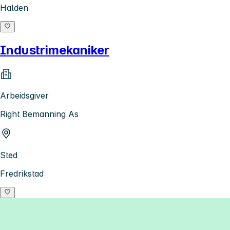
Halden
Industrimekaniker
Arbeidsgiver
Right Bemanning As
Sted
Fredrikstad