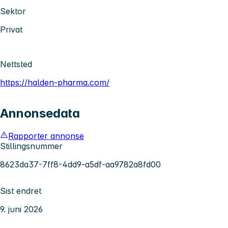
Sektor
Privat
Nettsted
https://halden-pharma.com/
Annonsedata
Rapporter annonse
Stillingsnummer
8623da37-7ff8-4dd9-a5df-aa9782a8fd00
Sist endret
9. juni 2026