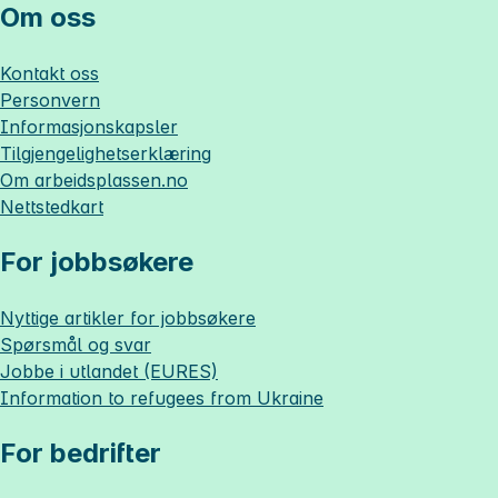
Om oss
Kontakt oss
Personvern
Informasjonskapsler
Tilgjengelighetserklæring
Om
arbeidsplassen.no
Nettstedkart
For jobbsøkere
Nyttige artikler for jobbsøkere
Spørsmål og svar
Jobbe i utlandet (EURES)
Information to refugees from Ukraine
For bedrifter