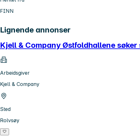
FINN
Lignende annonser
Kjell & Company Østfoldhallene søker 
Arbeidsgiver
Kjell & Company
Sted
Rolvsøy