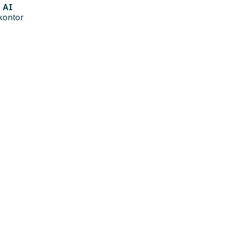
AI
kontor