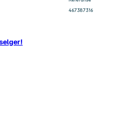
467387316
selger!