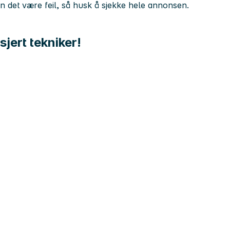
kan det være feil, så husk å sjekke hele annonsen.
sjert tekniker!