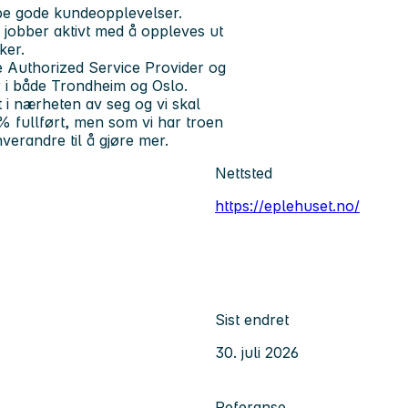
ape gode kundeopplevelser.
i jobber aktivt med å oppleves ut
ker.
e Authorized Service Provider og
r i både Trondheim og Oslo.
 i nærheten av seg og vi skal
0% fullført, men som vi har troen
verandre til å gjøre mer.
Nettsted
https://eplehuset.no/
Sist endret
30. juli 2026
Referanse