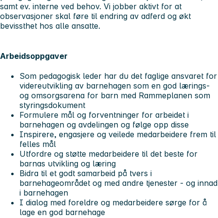
samt ev. interne ved behov. Vi jobber aktivt for at
observasjoner skal føre til endring av adferd og økt
bevissthet hos alle ansatte.
Arbeidsoppgaver
Som pedagogisk leder har du det faglige ansvaret for
videreutvikling av barnehagen som en god lærings-
og omsorgsarena for barn med Rammeplanen som
styringsdokument
Formulere mål og forventninger for arbeidet i
barnehagen og avdelingen og følge opp disse
Inspirere, engasjere og veilede medarbeidere frem til
felles mål
Utfordre og støtte medarbeidere til det beste for
barnas utvikling og læring
Bidra til et godt samarbeid på tvers i
barnehageområdet og med andre tjenester - og innad
i barnehagen
I dialog med foreldre og medarbeidere sørge for å
lage en god barnehage