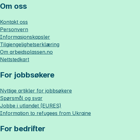
Om oss
Kontakt oss
Personvern
Informasjonskapsler
Tilgjengelighetserklæring
Om
arbeidsplassen.no
Nettstedkart
For jobbsøkere
Nyttige artikler for jobbsøkere
Spørsmål og svar
Jobbe i utlandet (EURES)
Information to refugees from Ukraine
For bedrifter