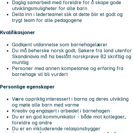
Daglig samarbeid med foreldre for å skape gode
utviklingsmuligheter for alle barn
Delta inn i lederteamet slik at dette blir et godt og
trygt team for alle pedagogene
Kvalifikasjoner
Godkjent utdannelse som barnehagelærer
Du må beherske norsk godt. Søkere fra land utenfor
Skandinavia må ha bestått norskprøve B2 skriftlig og
muntlig
Personer med annen kompetanse og erfaring fra
barnehage vil bli vurdert
Personlige egenskaper
Være oppriktig interessert i barna og deres utvikling
og møte alle barn med varme
Kreativ og engasjert i arbeidet i barnehagen
Du er en god kommunikator - både mot kollegaer,
foreldre og andre
Du er en inkluderende relasjonsbygger