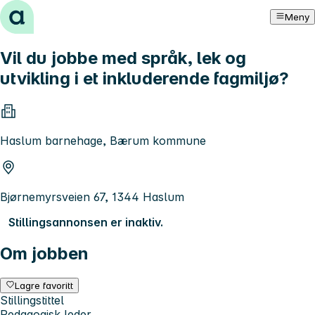
Hopp til innhold
Meny
Vil du jobbe med språk, lek og
utvikling i et inkluderende fagmiljø?
Haslum barnehage, Bærum kommune
Bjørnemyrsveien 67, 1344 Haslum
Stillingsannonsen er inaktiv.
Om jobben
Lagre favoritt
Stillingstittel
Pedagogisk leder