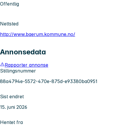
Offentlig
Nettsted
http://www.baerum.kommune.no/
Annonsedata
Rapporter annonse
Stillingsnummer
88a4794e-5572-470e-875d-e93380ba0951
Sist endret
15. juni 2026
Hentet fra