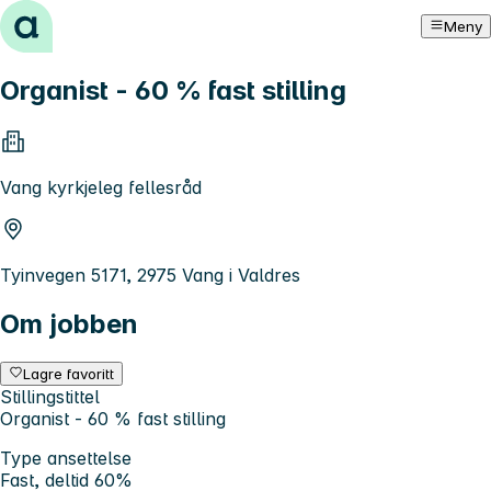
Hopp til innhold
Meny
Organist - 60 % fast stilling
Vang kyrkjeleg fellesråd
Tyinvegen 5171, 2975 Vang i Valdres
Om jobben
Lagre favoritt
Stillingstittel
Organist - 60 % fast stilling
Type ansettelse
Fast, deltid 60%