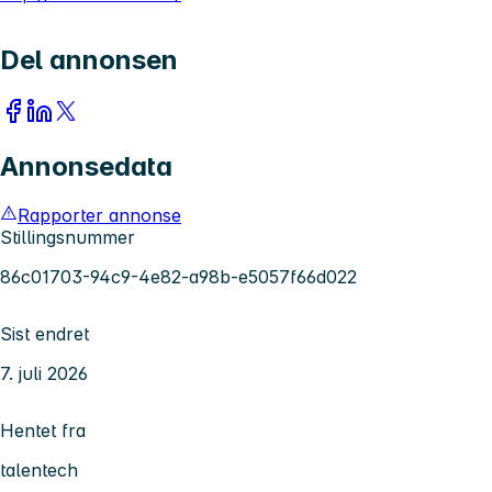
Del annonsen
Annonsedata
Rapporter annonse
Stillingsnummer
86c01703-94c9-4e82-a98b-e5057f66d022
Sist endret
7. juli 2026
Hentet fra
talentech