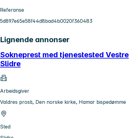
Referanse
5d897e65e58f44d8bad4b0020f360483
Lignende annonser
Sokneprest med tjenestested Vestre
Slidre
Arbeidsgiver
Valdres prosti, Den norske kirke, Hamar bispedømme
Sted
Slidre