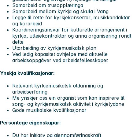
Samarbeid om trusopplæringa
Samarbeid mellom kyrkja og skula i Vang
Legge til rette for kyrkjekonsertar, musikkandaktar
og korarbeid
Koordineringsansvar for kulturelle arrangement i
kyrkja, utleiekontraktar og anna organisering rundt
dette
Utarbeiding av kyrkjemusikalsk plan
Ved ledig kapasitet avhjelpe med aktuelle
arbeidsoppgåver ved arbeidsfellesskapet
Ynskja kvalifikasjonar:
Relevant kyrkjemusikalsk utdanning og
arbeidserfaring
Me ynskjer oss ein organist som kan inspirere til
song- og kyrkjemusikalsk aktivitet i kyrkjelydane
Gode musikalske kvalifikasjonar
Personlege eigenskapar:
Du har initiativ og gjennomføringskraft