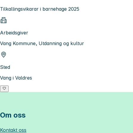
Tilkallingsvikarar i barnehage 2025
Arbeidsgiver
Vang Kommune, Utdanning og kultur
Sted
Vang i Valdres
Om oss
Kontakt oss