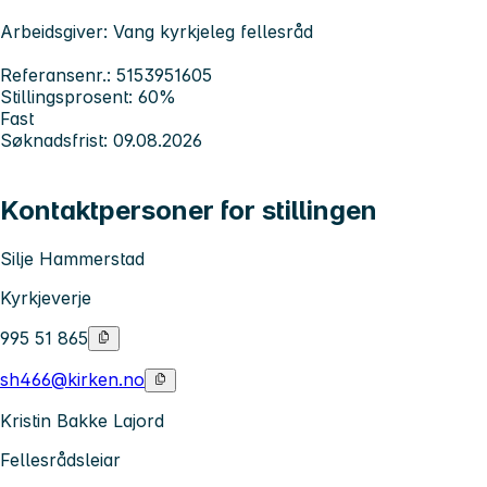
Arbeidsgiver: Vang kyrkjeleg fellesråd
Referansenr.: 5153951605
Stillingsprosent: 60%
Fast
Søknadsfrist: 09.08.2026
Kontaktpersoner for stillingen
Silje Hammerstad
Kyrkjeverje
995 51 865
sh466@kirken.no
Kristin Bakke Lajord
Fellesrådsleiar