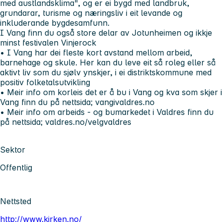
med austlandsklima", og er ei bygd med landbruk,
grundarar, turisme og næringsliv i eit levande og
inkluderande bygdesamfunn.
I Vang finn du også store delar av Jotunheimen og ikkje
minst festivalen Vinjerock
• I Vang har dei fleste kort avstand mellom arbeid,
barnehage og skule. Her kan du leve eit så roleg eller så
aktivt liv som du sjølv ynskjer, i ei distriktskommune med
positiv folketalsutvikling
• Meir info om korleis det er å bu i Vang og kva som skjer i
Vang finn du på nettsida; vangivaldres.no
• Meir info om arbeids - og bumarkedet i Valdres finn du
på nettsida; valdres.no/velgvaldres
Sektor
Offentlig
Nettsted
http://www.kirken.no/