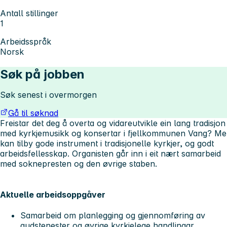
Antall stillinger
1
Arbeidsspråk
Norsk
Søk på jobben
Søk senest i overmorgen
Gå til søknad
Freistar det deg å overta og vidareutvikle ein lang tradisjon
med kyrkjemusikk og konsertar i fjellkommunen Vang? Me
kan tilby gode instrument i tradisjonelle kyrkjer, og godt
arbeidsfellesskap. Organisten går inn i eit nært samarbeid
med soknepresten og den øvrige staben.
Aktuelle arbeidsoppgåver
Samarbeid om planlegging og gjennomføring av
gudstenester og øvrige kyrkjelege handlingar