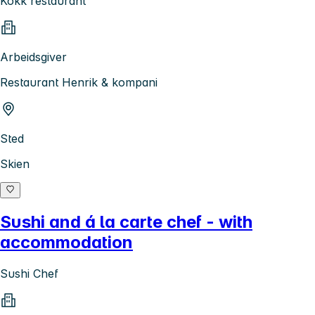
Kokk restaurant
Arbeidsgiver
Restaurant Henrik & kompani
Sted
Skien
Sushi and á la carte chef - with
accommodation
Sushi Chef