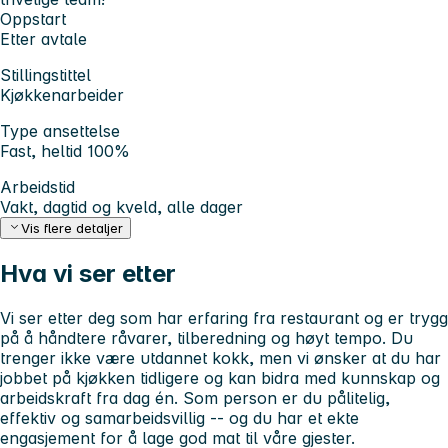
Oppstart
Etter avtale
Stillingstittel
Kjøkkenarbeider
Type ansettelse
Fast, heltid 100%
Arbeidstid
Vakt, dagtid og kveld, alle dager
Vis flere detaljer
Hva vi ser etter
Vi ser etter deg som har erfaring fra restaurant og er trygg
på å håndtere råvarer, tilberedning og høyt tempo. Du
trenger ikke være utdannet kokk, men vi ønsker at du har
jobbet på kjøkken tidligere og kan bidra med kunnskap og
arbeidskraft fra dag én. Som person er du pålitelig,
effektiv og samarbeidsvillig -- og du har et ekte
engasjement for å lage god mat til våre gjester.