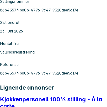
Stillingsnummer
86b4357f-ba0b-4776-9c47-9320aee5d17e
Sist endret
23. juni 2026
Hentet fra
Stillingsregistrering
Referanse
86b4357f-ba0b-4776-9c47-9320aee5d17e
Lignende annonser
Kjøkkenpersonell 100% stilling - À la
carte