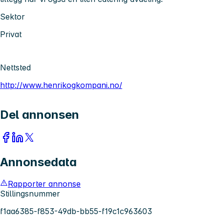
Sektor
Privat
Nettsted
http://www.henrikogkompani.no/
Del annonsen
Annonsedata
Rapporter annonse
Stillingsnummer
f1aa6385-f853-49db-bb55-f19c1c963603