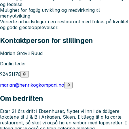
og ledelse
Mulighet for faglig utvikling og medvirkning til
menyutvikling
Varierte arbeidsdager i en restaurant med fokus på kvalitet
og gode gjesteopplevelser.
Kontaktperson for stillingen
Marian Gravli Ruud
Daglig leder
92431176
marian@henrikogkompani.no
Om bedriften
Etter 21 års drift i Ibsenhuset, flyttet vi inn i de tidligere
lokalene til J & B i Arkaden, Skien. I tillegg til a la carte
restaurant, så skal vi også ha en vinbar med tapasretter. I
tillegg har vi også en liten catering avdeling.