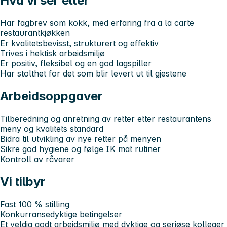
Hva vi ser etter
Har fagbrev som kokk, med erfaring fra a la carte
restaurantkjøkken
Er kvalitetsbevisst, strukturert og effektiv
Trives i hektisk arbeidsmiljø
Er positiv, fleksibel og en god lagspiller
Har stolthet for det som blir levert ut til gjestene
Arbeidsoppgaver
Tilberedning og anretning av retter etter restaurantens
meny og kvalitets standard
Bidra til utvikling av nye retter på menyen
Sikre god hygiene og følge IK mat rutiner
Kontroll av råvarer
Vi tilbyr
Fast 100 % stilling
Konkurransedyktige betingelser
Et veldig godt arbeidsmiljø med dyktige og seriøse kolleger