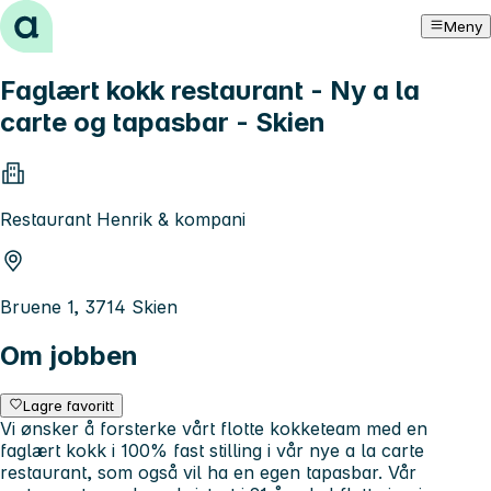
Hopp til innhold
Meny
Faglært kokk restaurant - Ny a la
carte og tapasbar - Skien
Restaurant Henrik & kompani
Bruene 1, 3714 Skien
Om jobben
Lagre favoritt
Vi ønsker å forsterke vårt flotte kokketeam med en
faglært kokk i 100% fast stilling i vår nye a la carte
restaurant, som også vil ha en egen tapasbar. Vår