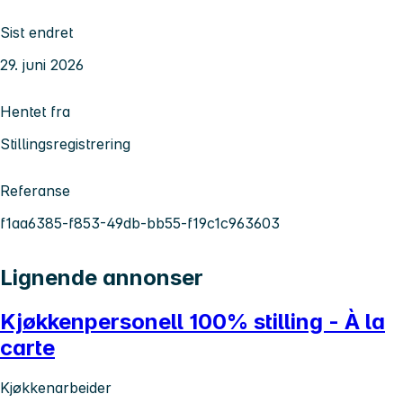
Sist endret
29. juni 2026
Hentet fra
Stillingsregistrering
Referanse
f1aa6385-f853-49db-bb55-f19c1c963603
Lignende annonser
Kjøkkenpersonell 100% stilling - À la
carte
Kjøkkenarbeider