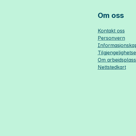
Om oss
Kontakt oss
Personvern
Informasjonskap
Tilgjengelighets
Om
arbeidsplas
Nettstedkart