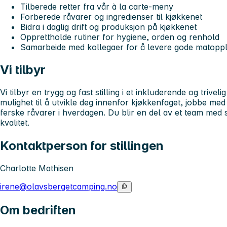
Tilberede retter fra vår à la carte-meny
Forberede råvarer og ingredienser til kjøkkenet
Bidra i daglig drift og produksjon på kjøkkenet
Opprettholde rutiner for hygiene, orden og renhold
Samarbeide med kollegaer for å levere gode matopple
Vi tilbyr
Vi tilbyr en trygg og fast stilling i et inkluderende og trivel
mulighet til å utvikle deg innenfor kjøkkenfaget, jobbe me
ferske råvarer i hverdagen. Du blir en del av et team med
kvalitet.
Kontaktperson for stillingen
Charlotte Mathisen
irene@olavsbergetcamping.no
Om bedriften