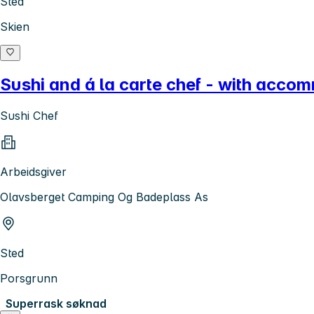
Sted
Skien
Sushi and á la carte chef - with acco
Sushi Chef
Arbeidsgiver
Olavsberget Camping Og Badeplass As
Sted
Porsgrunn
Superrask søknad