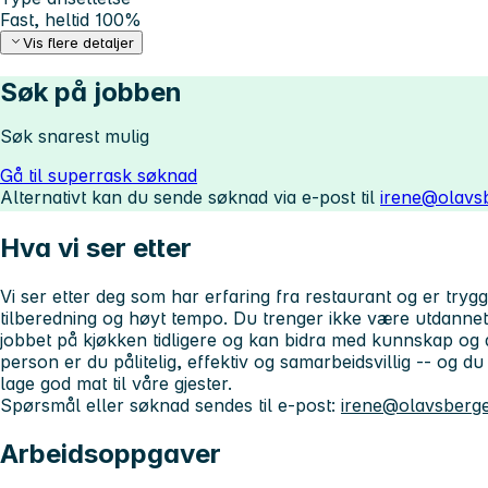
Fast, heltid 100%
Vis flere detaljer
Søk på jobben
Søk snarest mulig
Gå til superrask søknad
Alternativt kan du sende søknad via e-post til
irene@olavs
Hva vi ser etter
Vi ser etter deg som har erfaring fra restaurant og er tryg
tilberedning og høyt tempo. Du trenger ikke være utdannet
jobbet på kjøkken tidligere og kan bidra med kunnskap og 
person er du pålitelig, effektiv og samarbeidsvillig -- og d
lage god mat til våre gjester.
Spørsmål eller søknad sendes til e-post:
irene@olavsberg
Arbeidsoppgaver