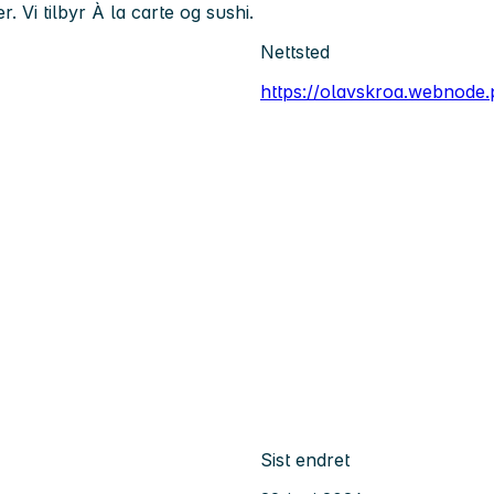
. Vi tilbyr À la carte og sushi.
Nettsted
https://olavskroa.webnode.
Sist endret