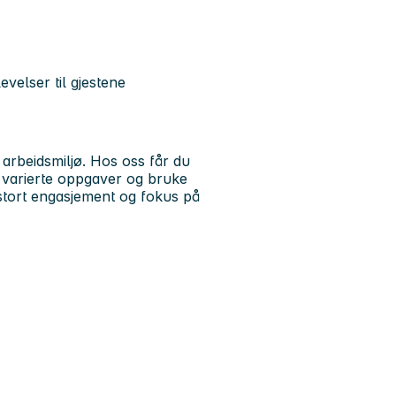
velser til gjestene
ig arbeidsmiljø. Hos oss får du
d varierte oppgaver og bruke
 stort engasjement og fokus på