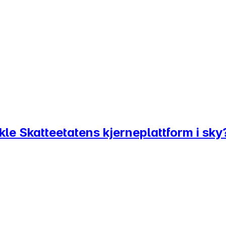
le Skatteetatens kjerneplattform i sky