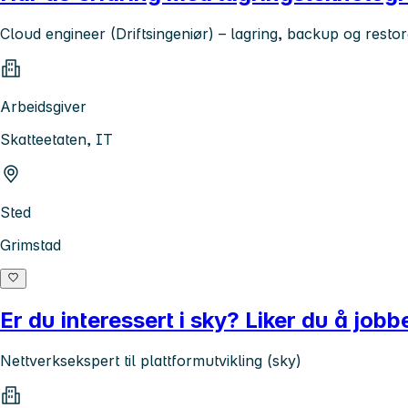
Cloud engineer (Driftsingeniør) – lagring, backup og resto
Arbeidsgiver
Skatteetaten, IT
Sted
Grimstad
Er du interessert i sky? Liker du å job
Nettverksekspert til plattformutvikling (sky)