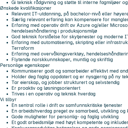
Gi teknisk rådgivning og støtte til interne fagmiljøer o
Ønskede kvalifikasjoner
Relevant IT-utdanning, på bachelor-nivå eller høyer
Særlig relevant erfaring kan kompensere for mangle
Erfaring med operativ drift av Azure og/eller Microso
hendelseshåndtering i produksjonsmiljø
God teknisk forståelse for skytjenester og moderne IT
Erfaring med automatisering, skripting eller infrastru
Terraform
Erfaring med overvåkingsverktøy, hendelseshåndtering
Flytende norskkunnskaper, muntlig og skriftlig
Personlige egenskaper
Kommuniserer godt og samarbeider effektivt med and
Holder deg faglig oppdatert og er nysgjerrig på ny te
Tar eierskap, og jobber strukturert og selvstendig
Er proaktiv og løsningsorientert
Trives i en operativ og teknisk hverdag
Vi tilbyr
En sentral rolle i drift av samfunnskritiske tjenester
En arbeidshverdag preget av samarbeid, utvikling og 
Gode muligheter for personlig- og faglig utvikling
Et godt arbeidsmiljø med høyt kompetente og inklude