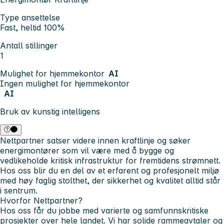
Type ansettelse
Fast, heltid 100%
Antall stillinger
1
Mulighet for hjemmekontor
AI
Ingen mulighet for hjemmekontor
AI
Bruk av kunstig intelligens
Nettpartner satser videre innen kraftlinje og søker
energimontører som vil være med å bygge og
vedlikeholde kritisk infrastruktur for fremtidens strømnett.
Hos oss blir du en del av et erfarent og profesjonelt miljø
med høy faglig stolthet, der sikkerhet og kvalitet alltid står
i sentrum.
Hvorfor Nettpartner?
Hos oss får du jobbe med varierte og samfunnskritiske
prosjekter over hele landet. Vi har solide rammeavtaler og