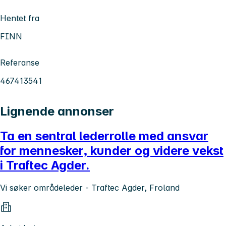
Hentet fra
FINN
Referanse
467413541
Lignende annonser
Ta en sentral lederrolle med ansvar
for mennesker, kunder og videre vekst
i Traftec Agder.
Vi søker områdeleder - Traftec Agder, Froland