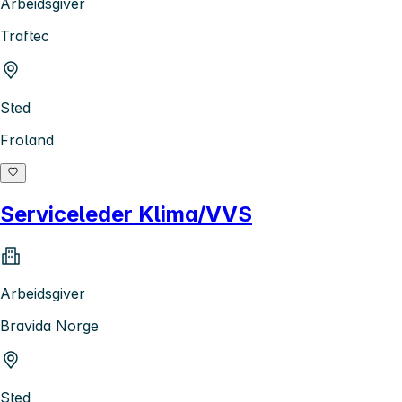
Arbeidsgiver
Traftec
Sted
Froland
Serviceleder Klima/VVS
Arbeidsgiver
Bravida Norge
Sted