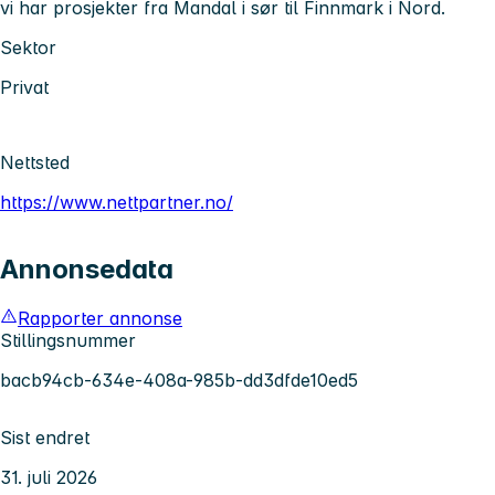
vi har prosjekter fra Mandal i sør til Finnmark i Nord.
Sektor
Privat
Nettsted
https://www.nettpartner.no/
Annonsedata
Rapporter annonse
Stillingsnummer
bacb94cb-634e-408a-985b-dd3dfde10ed5
Sist endret
31. juli 2026