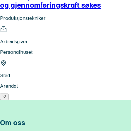
og gjennomføringskraft søkes
Produksjonstekniker
Arbeidsgiver
Personalhuset
Sted
Arendal
Om oss