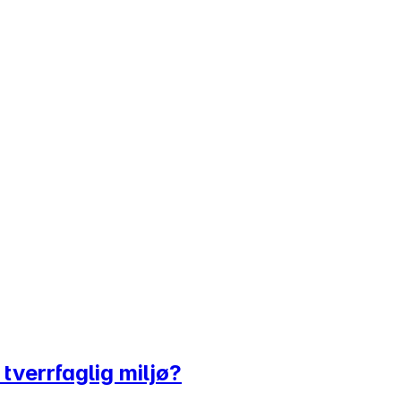
tverrfaglig miljø?