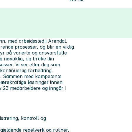
ønn, med arbeidssted i Arendal.
rende prosesser, og blir en viktig
n byr på varierte og ansvarsfulle
g nøyaktig, og bruke din
sesser. Vi ser etter deg som
kontinuerlig forbedring.
kling. Sammen med kompetente
ærekraftige løsninger innen
v 23 medarbeidere og inngår i
strering, kontroll og
 gjeldende regelverk og rutiner.