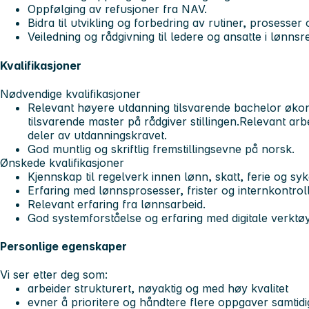
Oppfølging av refusjoner fra NAV.
Bidra til utvikling og forbedring av rutiner, prosesser 
Veiledning og rådgivning til ledere og ansatte i lønnsr
Kvalifikasjoner
Nødvendige kvalifikasjoner
Relevant høyere utdanning tilsvarende bachelor økono
tilsvarende master på rådgiver stillingen.Relevant a
deler av utdanningskravet.
God muntlig og skriftlig fremstillingsevne på norsk.
Ønskede kvalifikasjoner
Kjennskap til regelverk innen lønn, skatt, ferie og sy
Erfaring med lønnsprosesser, frister og internkontroll
Relevant erfaring fra lønnsarbeid.
God systemforståelse og erfaring med digitale verktøy
Personlige egenskaper
Vi ser etter deg som:
arbeider strukturert, nøyaktig og med høy kvalitet
evner å prioritere og håndtere flere oppgaver samtidi