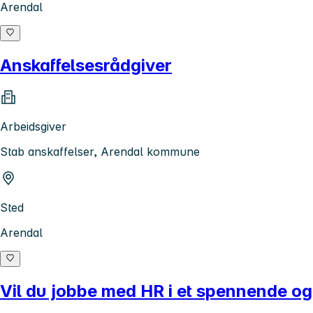
Arendal
Anskaffelsesrådgiver
Arbeidsgiver
Stab anskaffelser, Arendal kommune
Sted
Arendal
Vil du jobbe med HR i et spennende og 