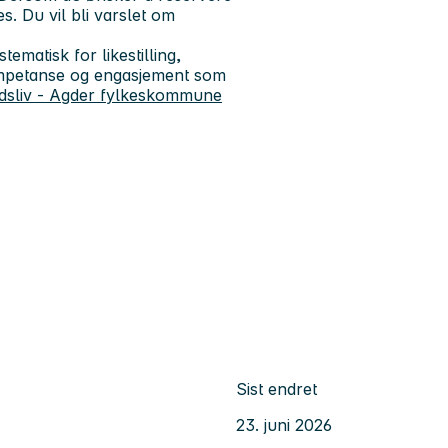
s. Du vil bli varslet om
tematisk for likestilling,
ompetanse og engasjement som
eidsliv - Agder fylkeskommune
Sist endret
23. juni 2026