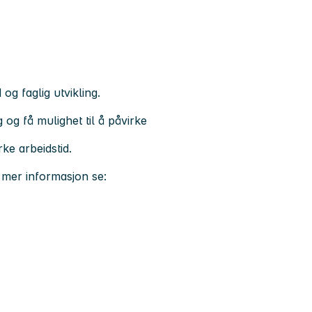
 og faglig utvikling.
 og få mulighet til å påvirke
ke arbeidstid.
r mer informasjon se: