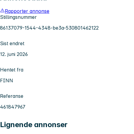
Rapporter annonse
Stillingsnummer
86137079-1544-4348-be3a-530801462122
Sist endret
12. juni 2026
Hentet fra
FINN
Referanse
461847967
Lignende annonser