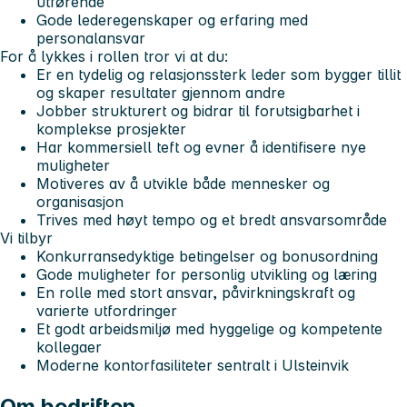
utførende
Gode lederegenskaper og erfaring med
personalansvar
For å lykkes i rollen tror vi at du:
Er en tydelig og relasjonssterk leder som bygger tillit
og skaper resultater gjennom andre
Jobber strukturert og bidrar til forutsigbarhet i
komplekse prosjekter
Har kommersiell teft og evner å identifisere nye
muligheter
Motiveres av å utvikle både mennesker og
organisasjon
Trives med høyt tempo og et bredt ansvarsområde
Vi tilbyr
Konkurransedyktige betingelser og bonusordning
Gode muligheter for personlig utvikling og læring
En rolle med stort ansvar, påvirkningskraft og
varierte utfordringer
Et godt arbeidsmiljø med hyggelige og kompetente
kollegaer
Moderne kontorfasiliteter sentralt i Ulsteinvik
Om bedriften