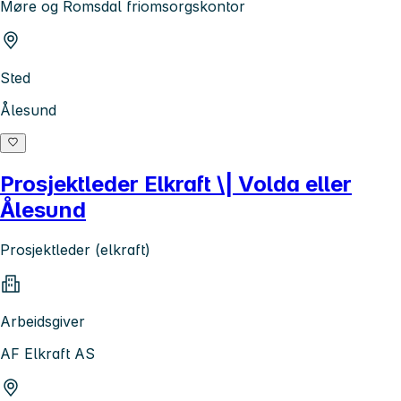
Møre og Romsdal friomsorgskontor
Sted
Ålesund
Prosjektleder Elkraft \| Volda eller
Ålesund
Prosjektleder (elkraft)
Arbeidsgiver
AF Elkraft AS