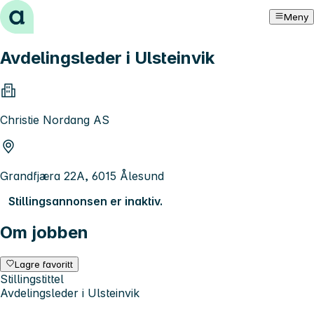
Hopp til innhold
Meny
Avdelingsleder i Ulsteinvik
Christie Nordang AS
Grandfjæra 22A, 6015 Ålesund
Stillingsannonsen er inaktiv.
Om jobben
Lagre favoritt
Stillingstittel
Avdelingsleder i Ulsteinvik