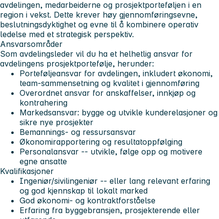
avdelingen, medarbeiderne og prosjektporteføljen i en
region i vekst. Dette krever høy gjennomføringsevne,
beslutningsdyktighet og evne til å kombinere operativ
ledelse med et strategisk perspektiv.
Ansvarsområder
Som avdelingsleder vil du ha et helhetlig ansvar for
avdelingens prosjektportefølje, herunder:
Porteføljeansvar for avdelingen, inkludert økonomi,
team‑sammensetning og kvalitet i gjennomføring
Overordnet ansvar for anskaffelser, innkjøp og
kontrahering
Markedsansvar: bygge og utvikle kunderelasjoner og
sikre nye prosjekter
Bemannings‑ og ressursansvar
Økonomirapportering og resultatoppfølging
Personalansvar -- utvikle, følge opp og motivere
egne ansatte
Kvalifikasjoner
Ingeniør/sivilingeniør -- eller lang relevant erfaring
og god kjennskap til lokalt marked
God økonomi‑ og kontraktforståelse
Erfaring fra byggebransjen, prosjekterende eller