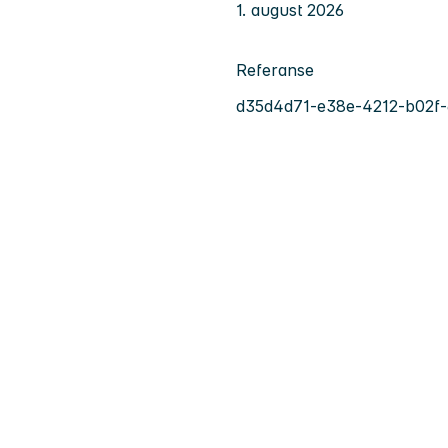
1. august 2026
Referanse
d35d4d71-e38e-4212-b02f