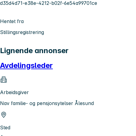
d35d4d71-e38e-4212-b02f-6e54a99701ce
Hentet fra
Stillingsregistrering
Lignende annonser
Avdelingsleder
Arbeidsgiver
Nav familie- og pensjonsytelser Ålesund
Sted