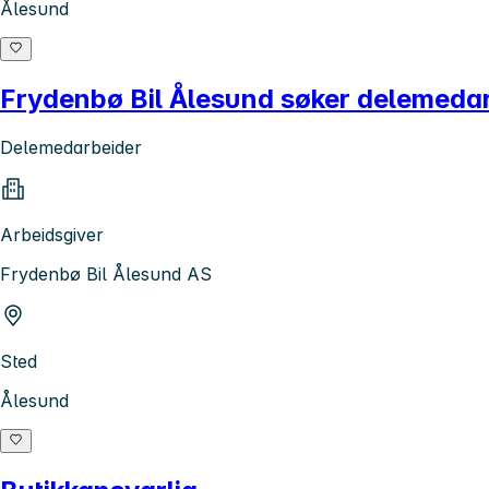
Ålesund
Frydenbø Bil Ålesund søker delemeda
Delemedarbeider
Arbeidsgiver
Frydenbø Bil Ålesund AS
Sted
Ålesund