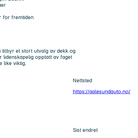
aer
r for fremtiden
ilbyr et stort utvalg av dekk og
er lidenskapelig opptatt av faget
like viktig.
Nettsted
https://aalesundauto.no/
Sist endret