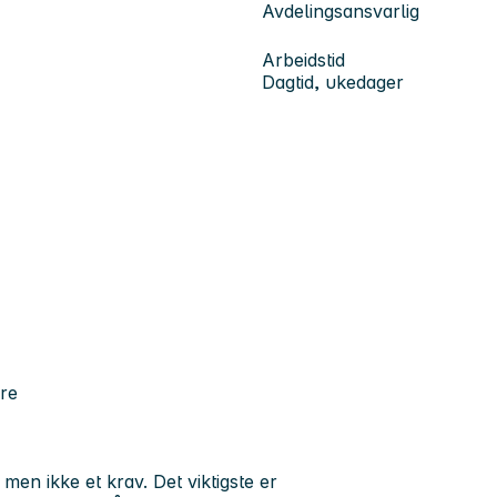
Avdelingsansvarlig
Arbeidstid
Dagtid, ukedager
re
 men ikke et krav. Det viktigste er