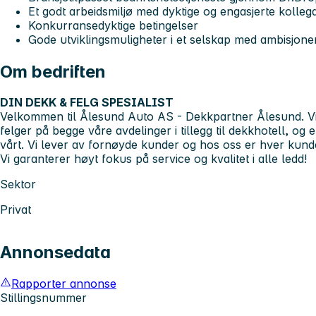
Et godt arbeidsmiljø med dyktige og engasjerte kolleg
Konkurransedyktige betingelser
Gode utviklingsmuligheter i et selskap med ambisjone
Om bedriften
DIN DEKK & FELG SPESIALIST
Velkommen til Ålesund Auto AS - Dekkpartner Ålesund. Vi t
felger på begge våre avdelinger i tillegg til dekkhotell, og 
vårt. Vi lever av fornøyde kunder og hos oss er hver kunde 
Vi garanterer høyt fokus på service og kvalitet i alle ledd!
Sektor
Privat
Annonsedata
Rapporter annonse
Stillingsnummer