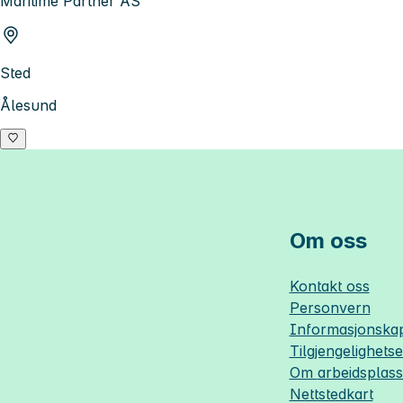
Maritime Partner AS
Sted
Ålesund
Om oss
Kontakt oss
Personvern
Informasjonskap
Tilgjengelighets
Om
arbeidsplas
Nettstedkart