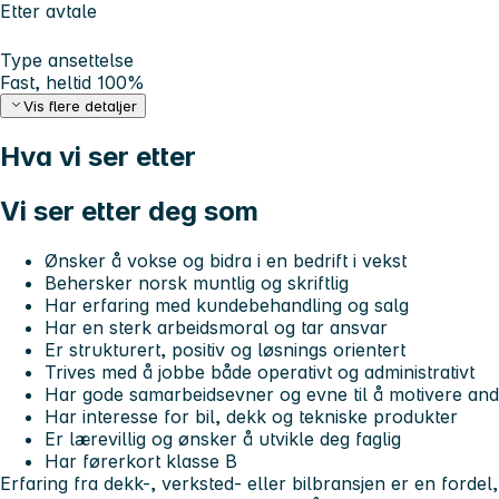
Etter avtale
Type ansettelse
Fast, heltid 100%
Vis flere detaljer
Hva vi ser etter
Vi ser etter deg som
Ønsker å vokse og bidra i en bedrift i vekst
Behersker norsk muntlig og skriftlig
Har erfaring med kundebehandling og salg
Har en sterk arbeidsmoral og tar ansvar
Er strukturert, positiv og løsnings orientert
Trives med å jobbe både operativt og administrativt
Har gode samarbeidsevner og evne til å motivere and
Har interesse for bil, dekk og tekniske produkter
Er lærevillig og ønsker å utvikle deg faglig
Har førerkort klasse B
Erfaring fra dekk-, verksted- eller bilbransjen er en fordel,