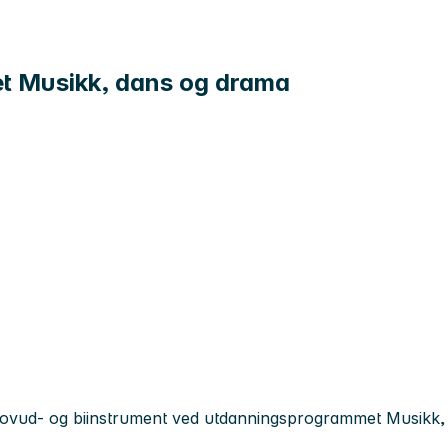
et Musikk, dans og drama
 hovud- og biinstrument ved utdanningsprogrammet Musikk,