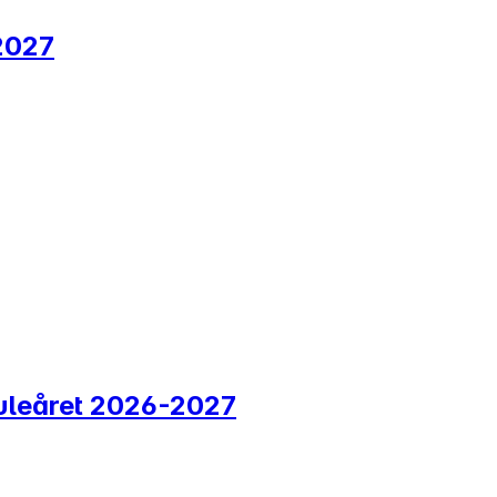
-2027
 skuleåret 2026-2027