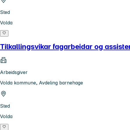
Sted
Volda
Tilkallingsvikar fagarbeidar og assis
Arbeidsgiver
Volda kommune, Avdeling barnehage
Sted
Volda