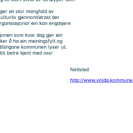
ger eit stor mangfald av
kulturliv gjennomførast det
organisasjonar ein kan engasjere
sjonen som kvar dag gjer ein
er å ha ein meiningsfylt og
tillingane kommunen lyser ut.
bli betre kjent med oss!
Nettsted
http://www.volda.kommune