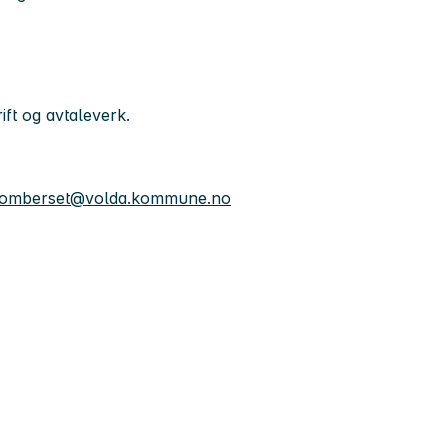
ift og avtaleverk.
.homberset@volda.kommune.no