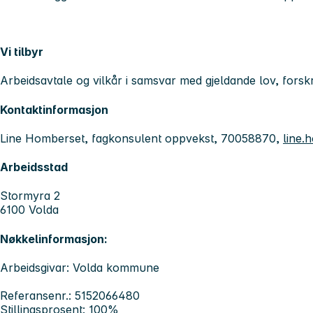
Vi tilbyr
Arbeidsavtale og vilkår i samsvar med gjeldande lov, forskr
Kontaktinformasjon
Line Homberset, fagkonsulent oppvekst, 70058870,
line
Arbeidsstad
Stormyra 2
6100 Volda
Nøkkelinformasjon:
Arbeidsgivar: Volda kommune
Referansenr.: 5152066480
Stillingsprosent: 100%