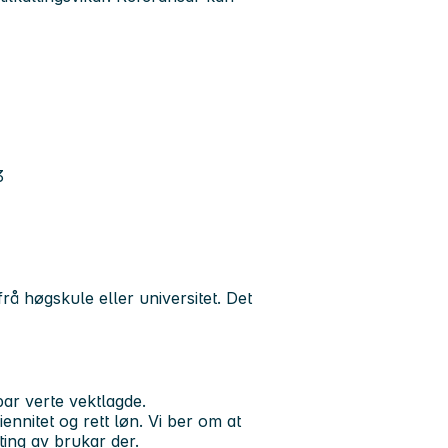
3
rå høgskule eller universitet. Det
ar verte vektlagde.
ennitet og rett løn. Vi ber om at
ing av brukar der.