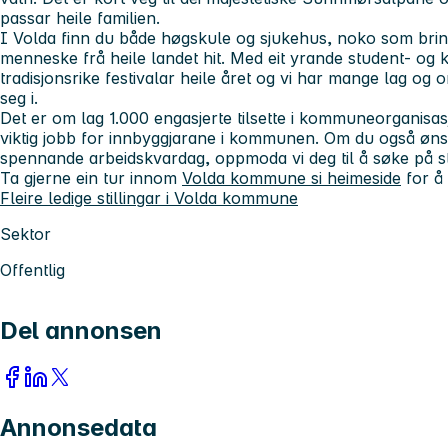
passar heile familien.
I Volda finn du både høgskule og sjukehus, noko som brin
menneske frå heile landet hit. Med eit yrande student- og 
tradisjonsrike festivalar heile året og vi har mange lag og 
seg i.
Det er om lag 1.000 engasjerte tilsette i kommuneorganisa
viktig jobb for innbyggjarane i kommunen. Om du også ønsk
spennande arbeidskvardag, oppmoda vi deg til å søke på s
Ta gjerne ein tur innom
Volda kommune si heimeside
for å 
Fleire ledige stillingar i Volda kommune
Sektor
Offentlig
Del annonsen
Annonsedata