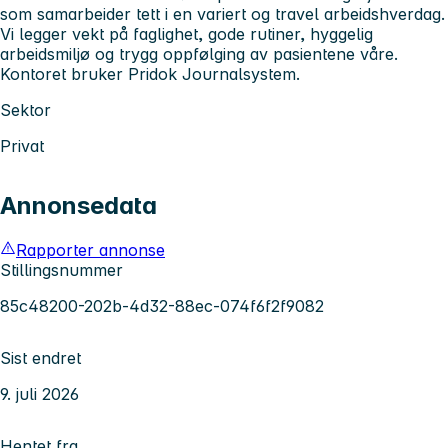
som samarbeider tett i en variert og travel arbeidshverdag.
Vi legger vekt på faglighet, gode rutiner, hyggelig
arbeidsmiljø og trygg oppfølging av pasientene våre.
Kontoret bruker Pridok Journalsystem.
Sektor
Privat
Annonsedata
Rapporter annonse
Stillingsnummer
85c48200-202b-4d32-88ec-074f6f2f9082
Sist endret
9. juli 2026
Hentet fra