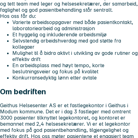
og tett team med leger og helsesekretærer, der samarbeid,
faglighet og god pasientbehandling står sentralt.
Hos oss får du:
Varierte arbeidsoppgaver med både pasientkontakt,
laboratoriearbeid og administrasjon
Et hyggelig og inkluderende arbeidsmiljø
Selvstendig arbeidshverdag med god støtte fra
kollegaer
Mulighet til å bidra aktivt i utvikling av gode rutiner og
effektiv drift
En arbeidsplass med høyt tempo, korte
beslutningsveier og fokus på kvalitet
Konkurransedyktig lønn etter avtale
Om bedriften
Geithus Helsesenter AS er et fastlegekontor i Geithus i
Modum kommune. Det er i dag 3 fastleger med omtrent
3000 pasienter tilknyttet legekontoret, og kontoret er
bemannet med 2,4 helsesekretærer. Vi er et legekontor
med fokus på god pasientbehandling, tilgjengelighet og
effektiv drift. Hos oss møter pasientene et engasjert team