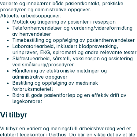
varierte og innebærer både pasientkontakt, praktiske
prosedyrer og administrative oppgaver.
Aktuelle arbeidsoppgaver:
Mottak og triagering av pasienter i resepsjon
Telefonhenvendelser og vurdering/videreformidling
av henvendelser
Timebestilling og oppfølging av pasienthenvendelser
Laboratoriearbeid, inkludert blodprøvetaking,
urinprøver, EKG, spirometri og andre relevante tester
Skiftestuearbeid, sårstell, vaksinasjon og assistering
ved småkirurgi/prosedyrer
Håndtering av elektroniske meldinger og
administrative oppgaver
Bestilling og oppfølging av medisinsk
forbruksmateriell
Bidra til gode pasientforløp og en effektiv drift av
legekontoret
Vi tilbyr
Vi tilbyr en variert og meningsfull arbeidshverdag ved et
etablert legekontor i Geithus. Du blir en viktig del av et lite