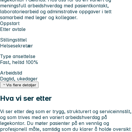
meningsfull arbeidshverdag med pasientkontakt,
laboratoriearbeid og administrative oppgaver i tett
samarbeid med leger og kollegaer.
Oppstart
Etter avtale
Stillingstittel
Helsesekretær
Type ansettelse
Fast, heltid 100%
Arbeidstid
Dagtid, ukedager
Vis flere detaljer
Hva vi ser etter
Vi ser etter deg som er trygg, strukturert og serviceinnstilt,
og som trives med en variert arbeidshverdag på
legekontor. Du møter pasienter på en vennlig og
profesjonell måte, samtidig som du klarer å holde oversikt