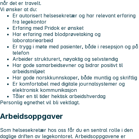
når det er travelt.
Vi ønsker at du:
Er autorisert helsesekretær og har relevant erfaring
fra legekontor
Erfaring med Pridok er ønsket
Har erfaring med blodprøvetaking og
laboratoriearbeid
Er trygg i møte med pasienter, både i resepsjon og på
telefon
Arbeider strukturert, nøyaktig og selvstendig
Har gode samarbeidsevner og bidrar positivt til
arbeidsmiljøet
Har gode norskkunnskaper, både muntlig og skriftlig
Er komfortabel med digitale journalsystemer og
elektronisk kommunikasjon
Tåler en til tider hektisk arbeidshverdag
Personlig egnethet vil bli vektlagt.
Arbeidsoppgaver
Som helsesekretær hos oss får du en sentral rolle i den
daglige driften av legekontoret. Arbeidsoppgavene er