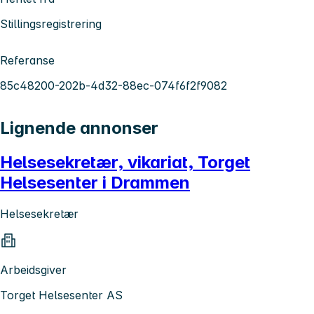
Stillingsregistrering
Referanse
85c48200-202b-4d32-88ec-074f6f2f9082
Lignende annonser
Helsesekretær, vikariat, Torget
Helsesenter i Drammen
Helsesekretær
Arbeidsgiver
Torget Helsesenter AS