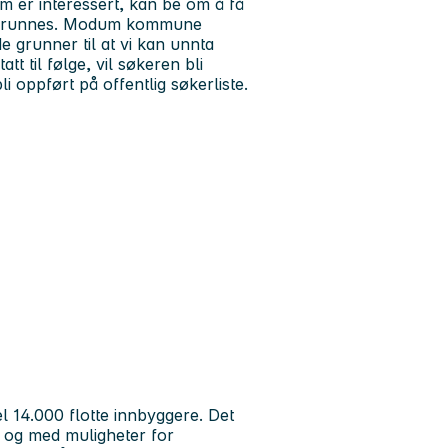
om er interessert, kan be om å få
 begrunnes. Modum kommune
e grunner til at vi kan unnta
tt til følge, vil søkeren bli
i oppført på offentlig søkerliste.
el 14.000 flotte innbyggere. Det
, og med muligheter for