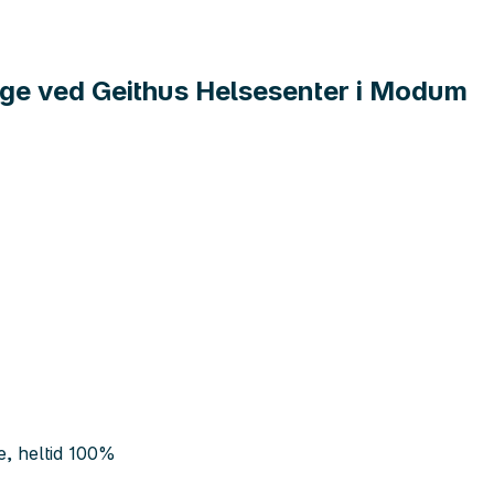
ege ved Geithus Helsesenter i Modum
e, heltid 100%