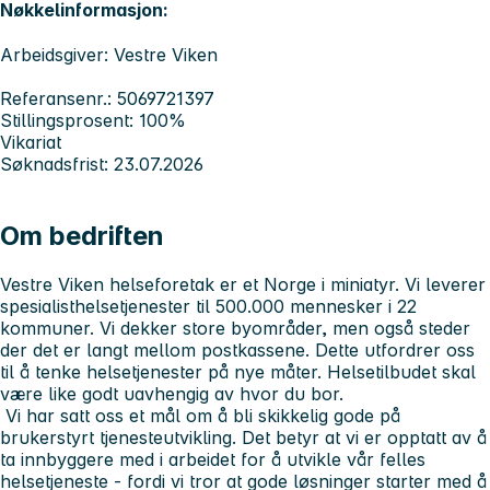
Nøkkelinformasjon:
Arbeidsgiver: Vestre Viken
Referansenr.: 5069721397
Stillingsprosent: 100%
Vikariat
Søknadsfrist: 23.07.2026
Om bedriften
Vestre Viken helseforetak er et Norge i miniatyr. Vi leverer
spesialisthelsetjenester til 500.000 mennesker i 22
kommuner. Vi dekker store byområder, men også steder
der det er langt mellom postkassene. Dette utfordrer oss
til å tenke helsetjenester på nye måter. Helsetilbudet skal
være like godt uavhengig av hvor du bor.
Vi har satt oss et mål om å bli skikkelig gode på
brukerstyrt tjenesteutvikling. Det betyr at vi er opptatt av å
ta innbyggere med i arbeidet for å utvikle vår felles
helsetjeneste - fordi vi tror at gode løsninger starter med å