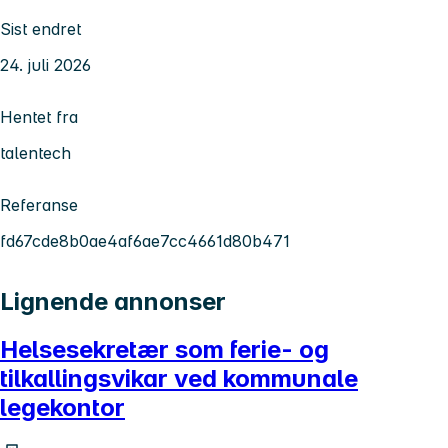
Sist endret
24. juli 2026
Hentet fra
talentech
Referanse
fd67cde8b0ae4af6ae7cc4661d80b471
Lignende annonser
Helsesekretær som ferie- og
tilkallingsvikar ved kommunale
legekontor