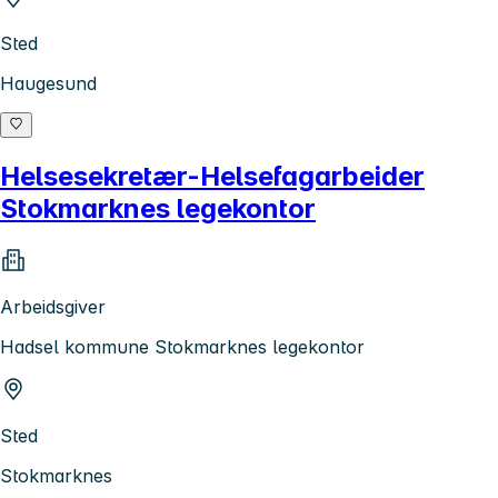
Sted
Haugesund
Helsesekretær-Helsefagarbeider
Stokmarknes legekontor
Arbeidsgiver
Hadsel kommune Stokmarknes legekontor
Sted
Stokmarknes