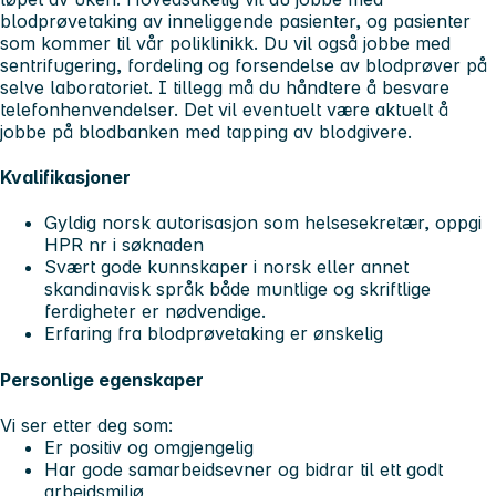
blodprøvetaking av inneliggende pasienter, og pasienter
som kommer til vår poliklinikk. Du vil også jobbe med
sentrifugering, fordeling og forsendelse av blodprøver på
selve laboratoriet. I tillegg må du håndtere å besvare
telefonhenvendelser. Det vil eventuelt være aktuelt å
jobbe på blodbanken med tapping av blodgivere.
Kvalifikasjoner
Gyldig norsk autorisasjon som helsesekretær, oppgi
HPR nr i søknaden
Svært gode kunnskaper i norsk eller annet
skandinavisk språk både muntlige og skriftlige
ferdigheter er nødvendige.
Erfaring fra blodprøvetaking er ønskelig
Personlige egenskaper
Vi ser etter deg som:
Er positiv og omgjengelig
Har gode samarbeidsevner og bidrar til ett godt
arbeidsmiljø