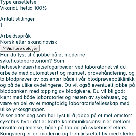
Type ansettelse
Vikariat, heltid 100%
Antall stillinger
1
Arbeidsspråk
Norsk eller skandinavisk
Vis flere detaljer
Har du lyst til å jobbe på et moderne
sykehuslaboratorium? Som
helsesekretær/helsefagarbeider ved laboratoriet vil du
arbeide med automatisert og manuell prøvehåndtering, og
ta blodprøver av pasienter både i vår blodprøvepoliklinikk
og på de ulike avdelingene. Du vil også eventuelt jobbe på
blodbanken med tapping av blodgivere. Du vil bli godt
kjent med både laboratoriet og resten av sykehuset, og
være en del av et mangfoldig laboratoriefellesskap med
ulike yrkesgrupper.
Vi ser etter deg som har lyst til å jobbe på et mellomstort
sykehus hvor det er korte kommunikasjonslinjer mellom
ansatte og ledelse, både på lab og på sykehuset ellers.
Kongsberg er en moderne og fremtidsrettet by med sterke