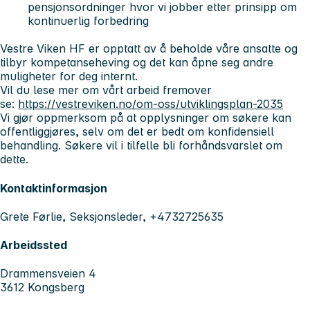
pensjonsordninger hvor vi jobber etter prinsipp om
kontinuerlig forbedring
Vestre Viken HF er opptatt av å beholde våre ansatte og
tilbyr kompetanseheving og det kan åpne seg andre
muligheter for deg internt.
Vil du lese mer om vårt arbeid fremover
se:
https://vestreviken.no/om-oss/utviklingsplan-2035
Vi gjør oppmerksom på at opplysninger om søkere kan
offentliggjøres, selv om det er bedt om konfidensiell
behandling. Søkere vil i tilfelle bli forhåndsvarslet om
dette.
Kontaktinformasjon
Grete Førlie, Seksjonsleder, +4732725635
Arbeidssted
Drammensveien 4
3612 Kongsberg