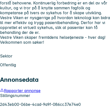
forstå behovene. Kontinuerlig forbedring er en del av vår
kultur, og vi tror på å knytte sammen fagfolk og
kompetanse på tvers av sykehus for å skape utvikling.
Vestre Viken er nysgjerrige på hvordan teknologi kan bidra
til mer effektiv og trygg pasientbehandling. Derfor har vi
opprettet et virtuelt sykehus, slik at pasienter kan få
behandling der de er.
Vestre Viken skaper fremtidens helsetjeneste - hver dag!
Velkommen som søker!
Sektor
Offentlig
Annonsedata
Rapporter annonse
Stillingsnummer
2d43eb00-06be-4cad-9a9f-086cc37e74e0