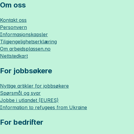
Om oss
Kontakt oss
Personvern
Informasjonskapsler
Tilgjengelighetserklæring
Om
arbeidsplassen.no
Nettstedkart
For jobbsøkere
Nyttige artikler for jobbsøkere
Spørsmål og svar
Jobbe i utlandet (EURES)
Information to refugees from Ukraine
For bedrifter