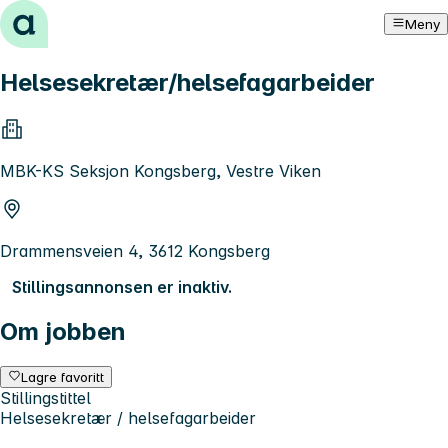
Hopp til innhold
Meny
Helsesekretær/helsefagarbeider
MBK-KS Seksjon Kongsberg, Vestre Viken
Drammensveien 4, 3612 Kongsberg
Stillingsannonsen er inaktiv.
Om jobben
Lagre favoritt
Stillingstittel
Helsesekretær / helsefagarbeider