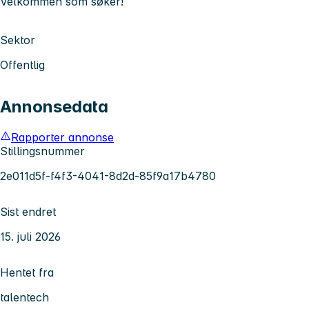
Velkommen som søker!
Sektor
Offentlig
Annonsedata
Rapporter annonse
Stillingsnummer
2e011d5f-f4f3-4041-8d2d-85f9a17b4780
Sist endret
15. juli 2026
Hentet fra
talentech