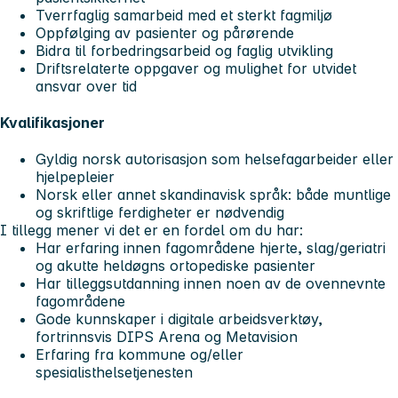
Tverrfaglig samarbeid med et sterkt fagmiljø
Oppfølging av pasienter og pårørende
Bidra til forbedringsarbeid og faglig utvikling
Driftsrelaterte oppgaver og mulighet for utvidet
ansvar over tid
Kvalifikasjoner
Gyldig norsk autorisasjon som helsefagarbeider eller
hjelpepleier
Norsk eller annet skandinavisk språk: både muntlige
og skriftlige ferdigheter er nødvendig
I tillegg mener vi det er en fordel om du har:
Har erfaring innen fagområdene hjerte, slag/geriatri
og akutte heldøgns ortopediske pasienter
Har tilleggsutdanning innen noen av de ovennevnte
fagområdene
Gode kunnskaper i digitale arbeidsverktøy,
fortrinnsvis DIPS Arena og Metavision
Erfaring fra kommune og/eller
spesialisthelsetjenesten