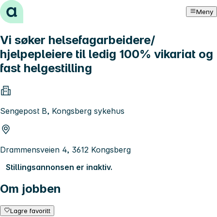
Hopp til innhold
Meny
Vi søker helsefagarbeidere/
hjelpepleiere til ledig 100% vikariat og
fast helgestilling
Sengepost B, Kongsberg sykehus
Drammensveien 4, 3612 Kongsberg
Stillingsannonsen er inaktiv.
Om jobben
Lagre favoritt