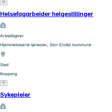
Helsefagarbeider helgestillinger
Arbeidsgiver
Hjemmebaserte tjenester, Stor-Elvdal kommune
Sted
Koppang
Sykepleier