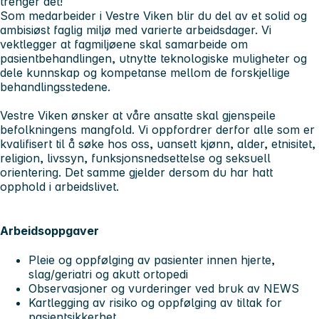
trenger det!
Som medarbeider i Vestre Viken blir du del av et solid og
ambisiøst faglig miljø med varierte arbeidsdager. Vi
vektlegger at fagmiljøene skal samarbeide om
pasientbehandlingen, utnytte teknologiske muligheter og
dele kunnskap og kompetanse mellom de forskjellige
behandlingsstedene.
Vestre Viken ønsker at våre ansatte skal gjenspeile
befolkningens mangfold. Vi oppfordrer derfor alle som er
kvalifisert til å søke hos oss, uansett kjønn, alder, etnisitet,
religion, livssyn, funksjonsnedsettelse og seksuell
orientering. Det samme gjelder dersom du har hatt
opphold i arbeidslivet.
Arbeidsoppgaver
Pleie og oppfølging av pasienter innen hjerte,
slag/geriatri og akutt ortopedi
Observasjoner og vurderinger ved bruk av NEWS
Kartlegging av risiko og oppfølging av tiltak for
pasientsikkerhet