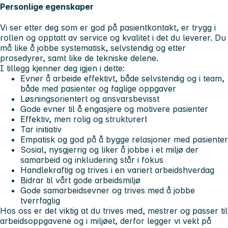
Personlige egenskaper
Vi ser etter deg som er god på pasientkontakt, er trygg i
rollen og opptatt av service og kvalitet i det du leverer. Du
må like å jobbe systematisk, selvstendig og etter
prosedyrer, samt like de tekniske delene.
I tillegg kjenner deg igjen i dette:
Evner å arbeide effektivt, både selvstendig og i team,
både med pasienter og faglige oppgaver
Løsningsorientert og ansvarsbevisst
Gode evner til å engasjere og motivere pasienter
Effektiv, men rolig og strukturert
Tar initiativ
Empatisk og god på å bygge relasjoner med pasienter
Sosial, nysgjerrig og liker å jobbe i et miljø der
samarbeid og inkludering står i fokus
Handlekraftig og trives i en variert arbeidshverdag
Bidrar til vårt gode arbeidsmiljø
Gode samarbeidsevner og trives med å jobbe
tverrfaglig
Hos oss er det viktig at du trives med, mestrer og passer til
arbeidsoppgavene og i miljøet, derfor legger vi vekt på