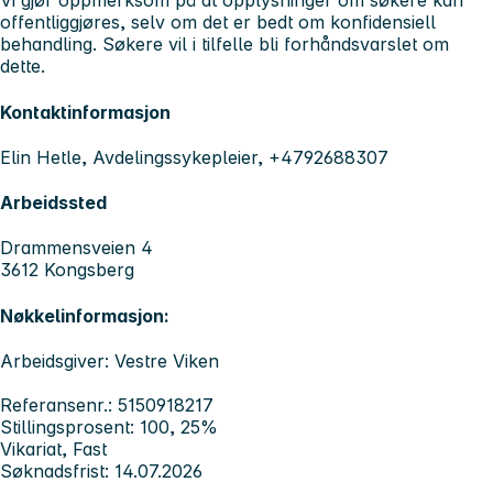
Vi gjør oppmerksom på at opplysninger om søkere kan
offentliggjøres, selv om det er bedt om konfidensiell
behandling. Søkere vil i tilfelle bli forhåndsvarslet om
dette.
Kontaktinformasjon
Elin Hetle, Avdelingssykepleier, +4792688307
Arbeidssted
Drammensveien 4
3612 Kongsberg
Nøkkelinformasjon:
Arbeidsgiver: Vestre Viken
Referansenr.: 5150918217
Stillingsprosent: 100, 25%
Vikariat, Fast
Søknadsfrist: 14.07.2026