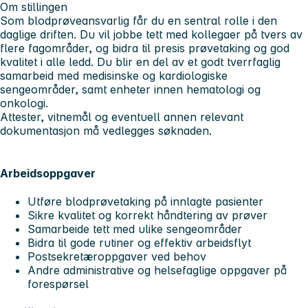
Om stillingen
Som blodprøveansvarlig får du en sentral rolle i den
daglige driften. Du vil jobbe tett med kollegaer på tvers av
flere fagområder, og bidra til presis prøvetaking og god
kvalitet i alle ledd. Du blir en del av et godt tverrfaglig
samarbeid med medisinske og kardiologiske
sengeområder, samt enheter innen hematologi og
onkologi.
Attester, vitnemål og eventuell annen relevant
dokumentasjon må vedlegges søknaden.
Arbeidsoppgaver
Utføre blodprøvetaking på innlagte pasienter
Sikre kvalitet og korrekt håndtering av prøver
Samarbeide tett med ulike sengeområder
Bidra til gode rutiner og effektiv arbeidsflyt
Postsekretæroppgaver ved behov
Andre administrative og helsefaglige oppgaver på
forespørsel