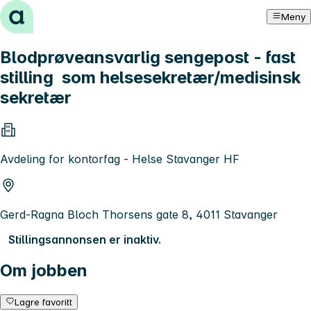
Hopp til innhold
Meny
Blodprøveansvarlig sengepost - fast
stilling som helsesekretær/medisinsk
sekretær
Avdeling for kontorfag - Helse Stavanger HF
Gerd-Ragna Bloch Thorsens gate 8, 4011 Stavanger
Stillingsannonsen er inaktiv.
Om jobben
Lagre favoritt