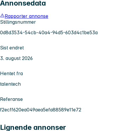
Annonsedata
Rapporter annonse
Stillingsnummer
0d8d3534-54cb-40a4-94d5-603d4c1be53a
Sist endret
3. august 2026
Hentet fra
talentech
Referanse
f2ecff620ea049aea5efa88589e11e72
Lignende annonser