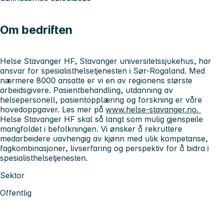
Om bedriften
Helse Stavanger HF, Stavanger universitetssjukehus, har
ansvar for spesialisthelsetjenesten i Sør-Rogaland. Med
nærmere 8000 ansatte er vi en av regionens største
arbeidsgivere. Pasientbehandling, utdanning av
helsepersonell, pasientopplæring og forskning er våre
hovedoppgaver. Les mer på
www.helse-stavanger.no.
Helse Stavanger HF skal så langt som mulig gjenspeile
mangfoldet i befolkningen. Vi ønsker å rekruttere
medarbeidere uavhengig av kjønn med ulik kompetanse,
fagkombinasjoner, livserfaring og perspektiv for å bidra i
spesialisthelsetjenesten.
Sektor
Offentlig