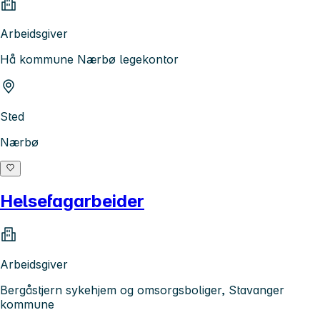
Arbeidsgiver
Hå kommune Nærbø legekontor
Sted
Nærbø
Helsefagarbeider
Arbeidsgiver
Bergåstjern sykehjem og omsorgsboliger, Stavanger
kommune