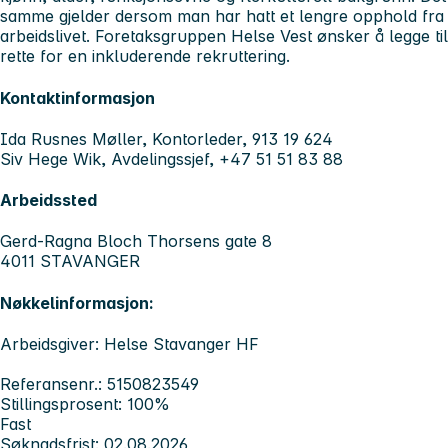
samme gjelder dersom man har hatt et lengre opphold fra
arbeidslivet. Foretaksgruppen Helse Vest ønsker å legge til
rette for en inkluderende rekruttering.
Kontaktinformasjon
Ida Rusnes Møller, Kontorleder, 913 19 624
Siv Hege Wik, Avdelingssjef, +47 51 51 83 88
Arbeidssted
Gerd-Ragna Bloch Thorsens gate 8
4011 STAVANGER
Nøkkelinformasjon:
Arbeidsgiver: Helse Stavanger HF
Referansenr.: 5150823549
Stillingsprosent: 100%
Fast
Søknadsfrist: 02.08.2026