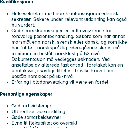
Kvalifikasjoner
Helsesekretær med norsk autorisasjon/medisinsk
sekretær. Søkere under relevant utdanning kan også
bli vurdert.
Gode norskkunnskaper er helt avgjørende for
forsvarlig pasientbehandling. Søkere som har annet
morsmål enn norsk, svensk eller dansk, og som ikke
har fullført norskspråklig videregående skole, må
minimum ha bestått norsktest på B2 nivå.
Dokumentasjon må vedlegges søknaden. Ved
ansettelse av allerede fast ansatt i foretaket kan en
unntaksvis, i særlige tilfeller, fravike kravet om
bestått norsktest på B2-nivå.
Erfaring i blodprøvetaking vil være en fordel
Personlige egenskaper
Godt arbeidstempo
Utbredt serviceinnstilling
Gode samarbeidsevner
Evne til fleksibilitet og oversikt