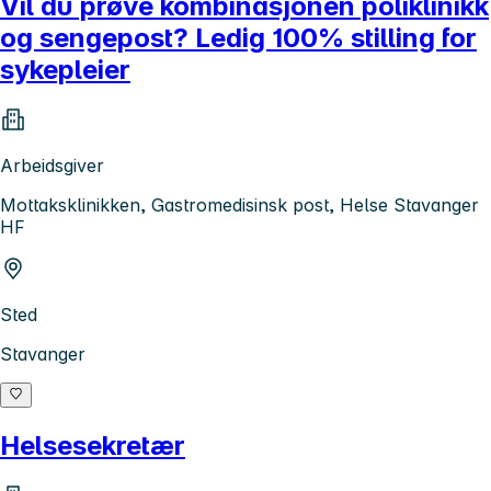
Vil du prøve kombinasjonen poliklinikk
og sengepost? Ledig 100% stilling for
sykepleier
Arbeidsgiver
Mottaksklinikken, Gastromedisinsk post, Helse Stavanger
HF
Sted
Stavanger
Helsesekretær