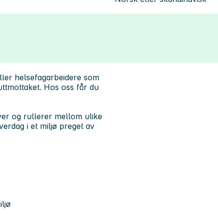
ller helsefagarbeidere som
uttmottaket. Hos oss får du
ver og rullerer mellom ulike
erdag i et miljø preget av
ljø