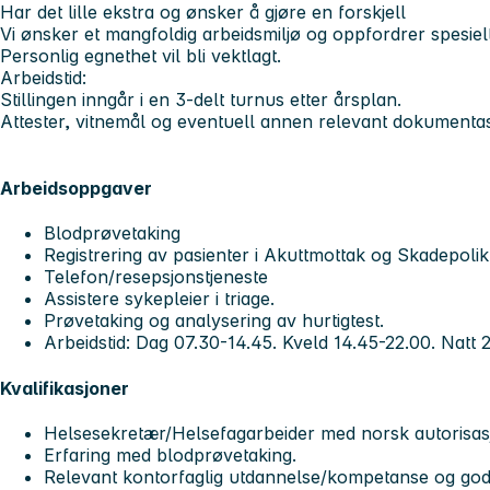
Har det lille ekstra og ønsker å gjøre en forskjell
Vi ønsker et mangfoldig arbeidsmiljø og oppfordrer spesielt
Personlig egnethet vil bli vektlagt.
Arbeidstid:
Stillingen inngår i en 3-delt turnus etter årsplan.
Attester, vitnemål og eventuell annen relevant dokument
Arbeidsoppgaver
Blodprøvetaking
Registrering av pasienter i Akuttmottak og Skadepolikl
Telefon/resepsjonstjeneste
Assistere sykepleier i triage.
Prøvetaking og analysering av hurtigtest.
Arbeidstid: Dag 07.30-14.45. Kveld 14.45-22.00. Natt 
Kvalifikasjoner
Helsesekretær/Helsefagarbeider med norsk autorisas
Erfaring med blodprøvetaking.
Relevant kontorfaglig utdannelse/kompetanse og go