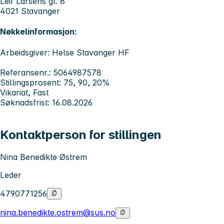
Leif Larsens gt. 8
4021 Stavanger
Nøkkelinformasjon:
Arbeidsgiver: Helse Stavanger HF
Referansenr.: 5064987578
Stillingsprosent: 75, 90, 20%
Vikariat, Fast
Søknadsfrist: 16.08.2026
Kontaktperson for stillingen
Nina Benedikte Østrem
Leder
4790771256
nina.benedikte.ostrem@sus.no