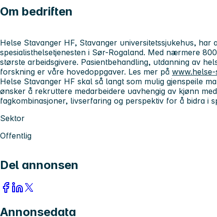
Om bedriften
Helse Stavanger HF, Stavanger universitetssjukehus, har 
spesialisthelsetjenesten i Sør-Rogaland. Med nærmere 8000
største arbeidsgivere. Pasientbehandling, utdanning av he
forskning er våre hovedoppgaver. Les mer på
www.helse-
Helse Stavanger HF skal så langt som mulig gjenspeile man
ønsker å rekruttere medarbeidere uavhengig av kjønn med
fagkombinasjoner, livserfaring og perspektiv for å bidra i s
Sektor
Offentlig
Del annonsen
Annonsedata