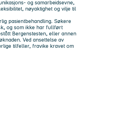
mmunikasjons- og samarbeidsevne,
ksibilitet, nøyaktighet og vilje til
lig pasientbehandling. Søkere
, og som ikke har fullført
tått Bergenstesten, eller annen
øknaden. Ved ansettelse av
rlige tilfeller, fravike kravet om