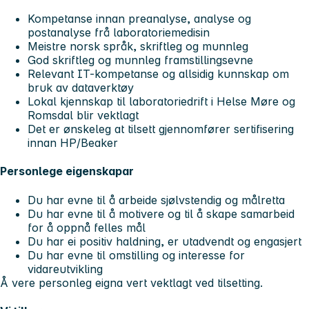
Kompetanse innan preanalyse, analyse og
postanalyse frå laboratoriemedisin
Meistre norsk språk, skriftleg og munnleg
God skriftleg og munnleg framstillingsevne
Relevant IT-kompetanse og allsidig kunnskap om
bruk av dataverktøy
Lokal kjennskap til laboratoriedrift i Helse Møre og
Romsdal blir vektlagt
Det er ønskeleg at tilsett gjennomfører sertifisering
innan HP/Beaker
Personlege eigenskapar
Du har evne til å arbeide sjølvstendig og målretta
Du har evne til å motivere og til å skape samarbeid
for å oppnå felles mål
Du har ei positiv haldning, er utadvendt og engasjert
Du har evne til omstilling og interesse for
vidareutvikling
Å vere personleg eigna vert vektlagt ved tilsetting.