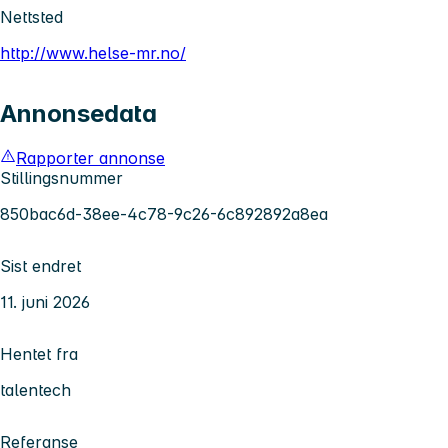
Nettsted
http://www.helse-mr.no/
Annonsedata
Rapporter annonse
Stillingsnummer
850bac6d-38ee-4c78-9c26-6c892892a8ea
Sist endret
11. juni 2026
Hentet fra
talentech
Referanse