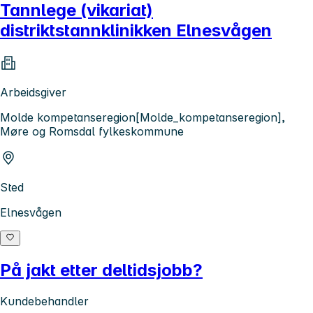
Tannlege (vikariat)
distriktstannklinikken Elnesvågen
Arbeidsgiver
Molde kompetanseregion[Molde_kompetanseregion],
Møre og Romsdal fylkeskommune
Sted
Elnesvågen
På jakt etter deltidsjobb?
Kundebehandler