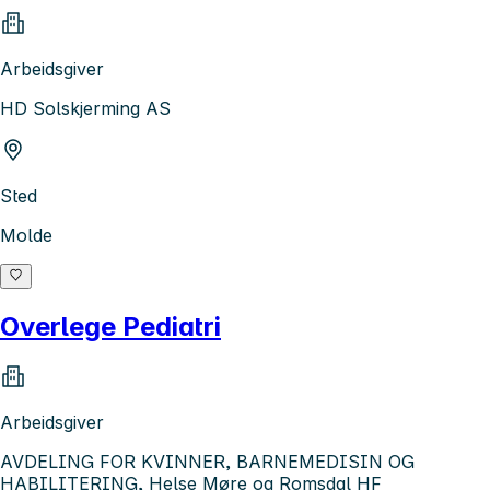
Arbeidsgiver
HD Solskjerming AS
Sted
Molde
Overlege Pediatri
Arbeidsgiver
AVDELING FOR KVINNER, BARNEMEDISIN OG
HABILITERING, Helse Møre og Romsdal HF