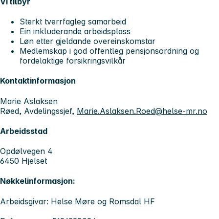
Vi tilbyr
Sterkt tverrfagleg samarbeid
Ein inkluderande arbeidsplass
Løn etter gjeldande overeinskomstar
Medlemskap i god offentleg pensjonsordning og
fordelaktige forsikringsvilkår
Kontaktinformasjon
Marie Aslaksen
Røed, Avdelingssjef,
Marie.Aslaksen.Roed@helse-mr.no
Arbeidsstad
Opdølvegen 4
6450 Hjelset
Nøkkelinformasjon:
Arbeidsgivar: Helse Møre og Romsdal HF