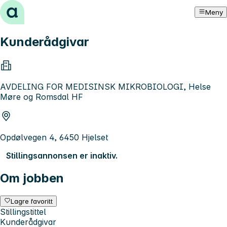
Hopp til innhold
Meny
Kunderådgivar
AVDELING FOR MEDISINSK MIKROBIOLOGI, Helse
Møre og Romsdal HF
Opdølvegen 4, 6450 Hjelset
Stillingsannonsen er inaktiv.
Om jobben
Lagre favoritt
Stillingstittel
Kunderådgivar