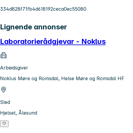
334d828f71fb4d618192ceca0ec55080
Lignende annonser
Laboratorierådgjevar - Noklus
Arbeidsgiver
Noklus Møre og Romsdal, Helse Møre og Romsdal HF
Sted
Hjelset, Ålesund