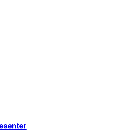
esenter