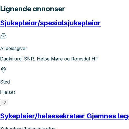
Lignende annonser
Sjukepleiar/spesialsjukepleiar
Arbeidsgiver
Dagkirurgi SNR, Helse Møre og Romsdal HF
Sted
Hjelset
Sykepleier/helsesekretær Gjemnes leg
Sykepleier/helsesekretær