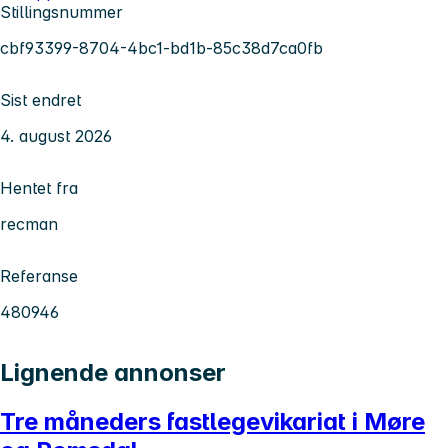
Stillingsnummer
cbf93399-8704-4bc1-bd1b-85c38d7ca0fb
Sist endret
4. august 2026
Hentet fra
recman
Referanse
480946
Lignende annonser
Tre måneders fastlegevikariat i Møre