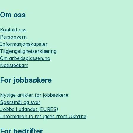
Om oss
Kontakt oss
Personvern
Informasjonskapsler
Tilgjengelighetserklæring
Om
arbeidsplassen.no
Nettstedkart
For jobbsøkere
Nyttige artikler for jobbsøkere
Spørsmål og svar
Jobbe i utlandet (EURES)
Information to refugees from Ukraine
For bedrifter