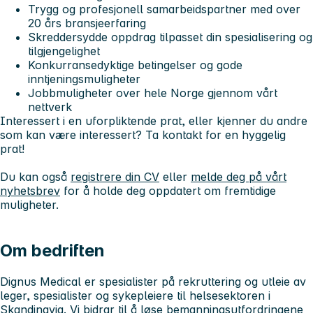
Trygg og profesjonell samarbeidspartner med over
20 års bransjeerfaring
Skreddersydde oppdrag tilpasset din spesialisering og
tilgjengelighet
Konkurransedyktige betingelser og gode
inntjeningsmuligheter
Jobbmuligheter over hele Norge gjennom vårt
nettverk
Interessert i en uforpliktende prat, eller kjenner du andre
som kan være interessert? Ta kontakt for en hyggelig
prat!
Du kan også
registrere din CV
eller
melde deg på vårt
nyhetsbrev
for å holde deg oppdatert om fremtidige
muligheter.
Om bedriften
Dignus Medical er spesialister på rekruttering og utleie av
leger, spesialister og sykepleiere til helsesektoren i
Skandinavia. Vi bidrar til å løse bemanningsutfordringene