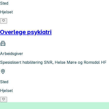
Sted
Hjelset
Overlege psykiatri
Arbeidsgiver
Spesialisert habilitering SNR, Helse Møre og Romsdal HF
Sted
Hjelset