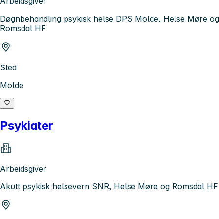
Arbeidsgiver
Døgnbehandling psykisk helse DPS Molde, Helse Møre og
Romsdal HF
Sted
Molde
Psykiater
Arbeidsgiver
Akutt psykisk helsevern SNR, Helse Møre og Romsdal HF