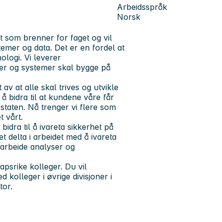
Arbeidsspråk
Norsk
t som brenner for faget og vil
emer og data. Det er en fordel at
ologi. Vi leverer
ster og systemer skal bygge på
av at alle skal trives og utvikle
å bidra til at kundene våre får
 staten. Nå trenger vi flere som
t vårt.
idra til å ivareta sikkerhet på
 delta i arbeidet med å ivareta
tarbeide analyser og
psrike kolleger. Du vil
kolleger i øvrige divisjoner i
tor.