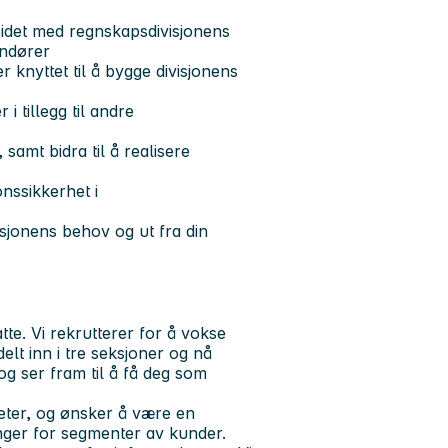
eidet med regnskapsdivisjonens
andører
r knyttet til å bygge divisjonens
 tillegg til andre
samt bidra til å realisere
nssikkerhet i
sjonens behov og ut fra din
tte. Vi rekrutterer for å vokse
elt inn i tre seksjoner og nå
 og ser fram til å få deg som
heter, og ønsker å være en
nger for segmenter av kunder.