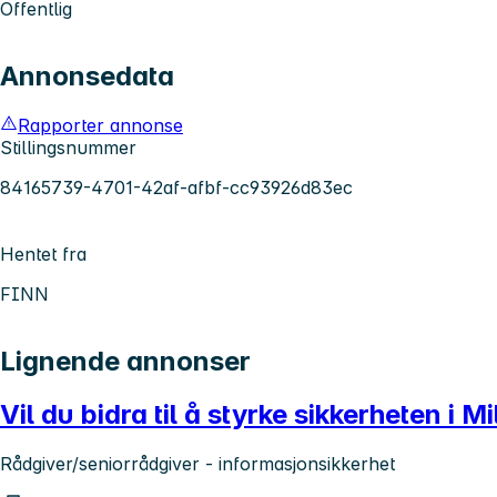
Offentlig
Annonsedata
Rapporter annonse
Stillingsnummer
84165739-4701-42af-afbf-cc93926d83ec
Hentet fra
FINN
Lignende annonser
Vil du bidra til å styrke sikkerheten i M
Rådgiver/seniorrådgiver - informasjonsikkerhet