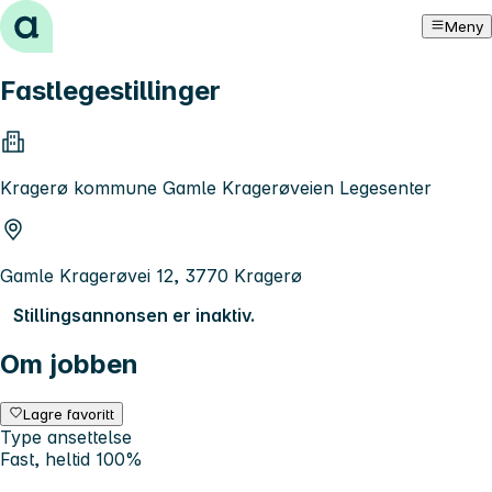
Hopp til innhold
Meny
Fastlegestillinger
Kragerø kommune Gamle Kragerøveien Legesenter
Gamle Kragerøvei 12, 3770 Kragerø
Stillingsannonsen er inaktiv.
Om jobben
Lagre favoritt
Type ansettelse
Fast, heltid 100%