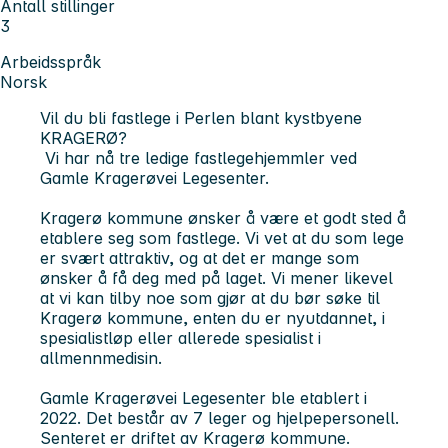
Antall stillinger
3
Arbeidsspråk
Norsk
Vil du bli fastlege i Perlen blant kystbyene
KRAGERØ?
Vi har nå tre ledige fastlegehjemmler ved
Gamle Kragerøvei Legesenter.
Kragerø kommune ønsker å være et godt sted å
etablere seg som fastlege. Vi vet at du som lege
er svært attraktiv, og at det er mange som
ønsker å få deg med på laget. Vi mener likevel
at vi kan tilby noe som gjør at du bør søke til
Kragerø kommune, enten du er nyutdannet, i
spesialistløp eller allerede spesialist i
allmennmedisin.
Gamle Kragerøvei Legesenter ble etablert i
2022. Det består av 7 leger og hjelpepersonell.
Senteret er driftet av Kragerø kommune.