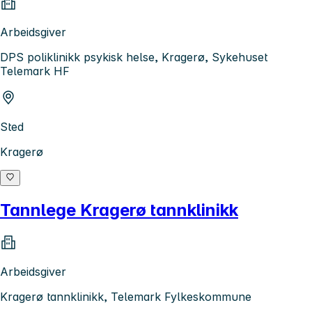
Arbeidsgiver
DPS poliklinikk psykisk helse, Kragerø, Sykehuset
Telemark HF
Sted
Kragerø
Tannlege Kragerø tannklinikk
Arbeidsgiver
Kragerø tannklinikk, Telemark Fylkeskommune