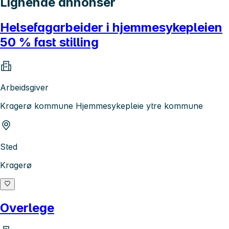
Lignende annonser
Helsefagarbeider i hjemmesykepleien
50 % fast stilling
Arbeidsgiver
Kragerø kommune Hjemmesykepleie ytre kommune
Sted
Kragerø
Overlege