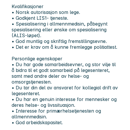
Kvalifikasjoner
• Norsk autorisasjon som lege.
• Godkjent LIS1- tjeneste.
• Spesialisering i allmennmedisin, påbegynt
spesialisering eller ønske om spesialisering
(ALIS-løpet).
• God muntlig og skriftlig fremstillingsevne.
• Det er krav om å kunne fremlegge politiattest.
Personlige egenskaper
• Du har gode samarbeidsevner, og stor vilje til
å bidra til et godt samarbeid på legesenteret,
samt med andre deler av helse- og
omsorgstjenesten.
• Du tar din del av ansvaret for kollegial drift av
legesenteret.
• Du har en genuin interesse for mennesker og
deres helse- og livssituasjon.
• Interesse for primærhelsetjenesten og
allmennmedisin.
• God arbeidskapasitet.