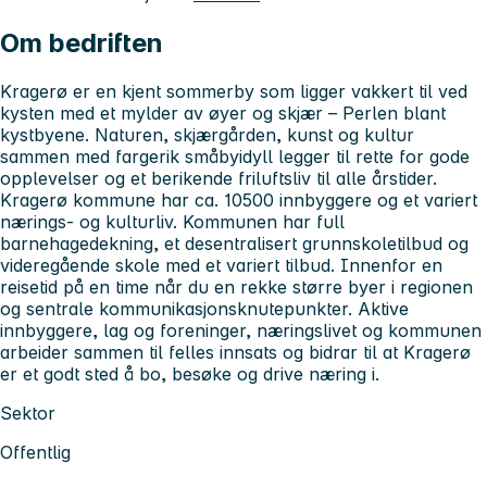
Om bedriften
Kragerø er en kjent sommerby som ligger vakkert til ved
kysten med et mylder av øyer og skjær – Perlen blant
kystbyene. Naturen, skjærgården, kunst og kultur
sammen med fargerik småbyidyll legger til rette for gode
opplevelser og et berikende friluftsliv til alle årstider.
Kragerø kommune har ca. 10500 innbyggere og et variert
nærings- og kulturliv. Kommunen har full
barnehagedekning, et desentralisert grunnskoletilbud og
videregående skole med et variert tilbud. Innenfor en
reisetid på en time når du en rekke større byer i regionen
og sentrale kommunikasjonsknutepunkter. Aktive
innbyggere, lag og foreninger, næringslivet og kommunen
arbeider sammen til felles innsats og bidrar til at Kragerø
er et godt sted å bo, besøke og drive næring i.
Sektor
Offentlig