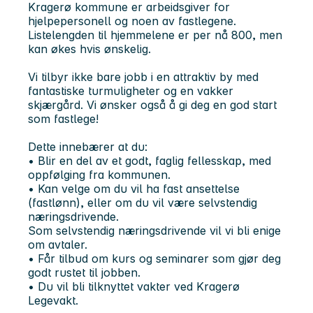
Kragerø kommune er arbeidsgiver for
hjelpepersonell og noen av fastlegene.
Listelengden til hjemmelene er per nå 800, men
kan økes hvis ønskelig.
Vi tilbyr ikke bare jobb i en attraktiv by med
fantastiske turmuligheter og en vakker
skjærgård. Vi ønsker også å gi deg en god start
som fastlege!
Dette innebærer at du:
• Blir en del av et godt, faglig fellesskap, med
oppfølging fra kommunen.
• Kan velge om du vil ha fast ansettelse
(fastlønn), eller om du vil være selvstendig
næringsdrivende.
Som selvstendig næringsdrivende vil vi bli enige
om avtaler.
• Får tilbud om kurs og seminarer som gjør deg
godt rustet til jobben.
• Du vil bli tilknyttet vakter ved Kragerø
Legevakt.