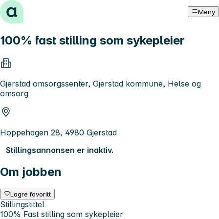
Hopp til innhold
Meny
100% fast stilling som sykepleier
Gjerstad omsorgssenter, Gjerstad kommune, Helse og
omsorg
Hoppehagen 28, 4980 Gjerstad
Stillingsannonsen er inaktiv.
Om jobben
Lagre favoritt
Stillingstittel
100% Fast stilling som sykepleier