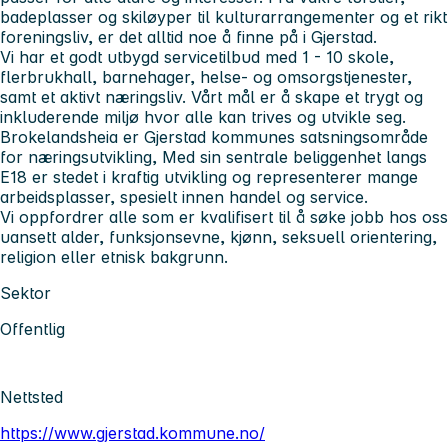
badeplasser og skiløyper til kulturarrangementer og et rikt
foreningsliv, er det alltid noe å finne på i Gjerstad.
Vi har et godt utbygd servicetilbud med 1 - 10 skole,
flerbrukhall, barnehager, helse- og omsorgstjenester,
samt et aktivt næringsliv. Vårt mål er å skape et trygt og
inkluderende miljø hvor alle kan trives og utvikle seg.
Brokelandsheia er Gjerstad kommunes satsningsområde
for næringsutvikling, Med sin sentrale beliggenhet langs
E18 er stedet i kraftig utvikling og representerer mange
arbeidsplasser, spesielt innen handel og service.
Vi oppfordrer alle som er kvalifisert til å søke jobb hos oss
uansett alder, funksjonsevne, kjønn, seksuell orientering,
religion eller etnisk bakgrunn.
Sektor
Offentlig
Nettsted
https://www.gjerstad.kommune.no/