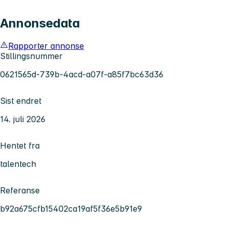
Annonsedata
Rapporter annonse
Stillingsnummer
0621565d-739b-4acd-a07f-a85f7bc63d36
Sist endret
14. juli 2026
Hentet fra
talentech
Referanse
b92a675cfb15402ca19af5f36e5b91e9