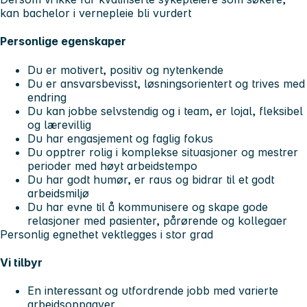
kan bachelor i vernepleie bli vurdert
Personlige egenskaper
Du er motivert, positiv og nytenkende
Du er ansvarsbevisst, løsningsorientert og trives med
endring
Du kan jobbe selvstendig og i team, er lojal, fleksibel
og lærevillig
Du har engasjement og faglig fokus
Du opptrer rolig i komplekse situasjoner og mestrer
perioder med høyt arbeidstempo
Du har godt humør, er raus og bidrar til et godt
arbeidsmiljø
Du har evne til å kommunisere og skape gode
relasjoner med pasienter, pårørende og kollegaer
Personlig egnethet vektlegges i stor grad
Vi tilbyr
En interessant og utfordrende jobb med varierte
arbeidsoppgaver.