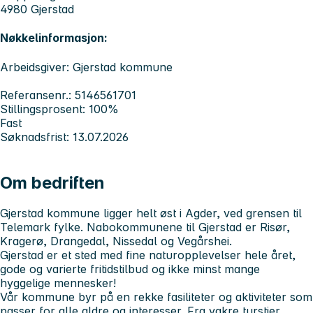
4980 Gjerstad
Nøkkelinformasjon:
Arbeidsgiver: Gjerstad kommune
Referansenr.: 5146561701
Stillingsprosent: 100%
Fast
Søknadsfrist: 13.07.2026
Om bedriften
Gjerstad kommune ligger helt øst i Agder, ved grensen til
Telemark fylke. Nabokommunene til Gjerstad er Risør,
Kragerø, Drangedal, Nissedal og Vegårshei.
Gjerstad er et sted med fine naturopplevelser hele året,
gode og varierte fritidstilbud og ikke minst mange
hyggelige mennesker!
Vår kommune byr på en rekke fasiliteter og aktiviteter som
passer for alle aldre og interesser. Fra vakre turstier,