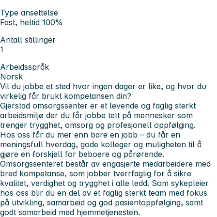
Type ansettelse
Fast, heltid 100%
Antall stillinger
1
Arbeidsspråk
Norsk
Vil du jobbe et sted hvor ingen dager er like, og hvor du
virkelig får brukt kompetansen din?
Gjerstad omsorgssenter er et levende og faglig sterkt
arbeidsmiljø der du får jobbe tett på mennesker som
trenger trygghet, omsorg og profesjonell oppfølging.
Hos oss får du mer enn bare en jobb – du får en
meningsfull hverdag, gode kolleger og muligheten til å
gjøre en forskjell for beboere og pårørende.
Omsorgssenteret består av engasjerte medarbeidere med
bred kompetanse, som jobber tverrfaglig for å sikre
kvalitet, verdighet og trygghet i alle ledd. Som sykepleier
hos oss blir du en del av et faglig sterkt team med fokus
på utvikling, samarbeid og god pasientoppfølging, samt
godt samarbeid med hjemmetjenesten.