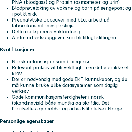
PNA (blodgass) og Protein (osmometer og urin)
Blodprøvetaking av voksne og barn på sengepost og
i poliklinikk
Preanalytiske oppgaver med bl.a. arbeid på
laboratorieautomasjonslinje
Delta i seksjonens vaktordning
Andre arbeidsoppgaver kan bli tillagt stillingen
Kvalifikasjoner
Norsk autorisasjon som bioingeniør
Relevant praksis vil bli vektlagt, men dette er ikke et
krav
Det er nødvendig med gode IKT kunnskaper, og du
må kunne bruke ulike datasystemer som daglig
verktøy
Gode kommunikasjonsferdigheter i norsk
(skandinavisk) både muntlig og skriftlig. Det
forutsettes oppholds- og arbeidstillatelse i Norge
Personlige egenskaper