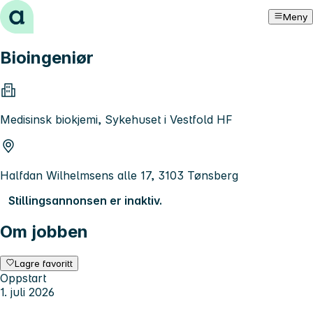
Hopp til innhold
Meny
Bioingeniør
Medisinsk biokjemi, Sykehuset i Vestfold HF
Halfdan Wilhelmsens alle 17, 3103 Tønsberg
Stillingsannonsen er inaktiv.
Om jobben
Lagre favoritt
Oppstart
1. juli 2026