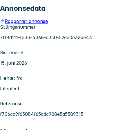
Annonsedata
Rapporter annonse
Stillingsnummer
7ff8d111-fe33-4368-a3c0-52ee0e32be44
Sist endret
15. juni 2026
Hentet fra
talentech
Referanse
f706ca9f65084f65adc908e5a5589315