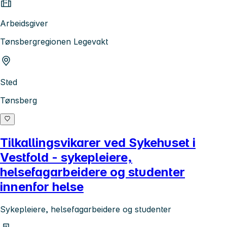
Arbeidsgiver
Tønsbergregionen Legevakt
Sted
Tønsberg
Tilkallingsvikarer ved Sykehuset i
Vestfold - sykepleiere,
helsefagarbeidere og studenter
innenfor helse
Sykepleiere, helsefagarbeidere og studenter