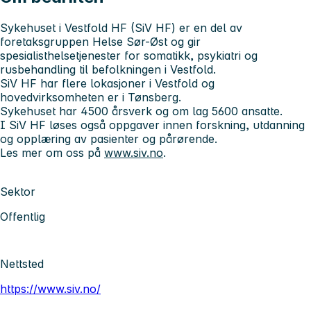
Sykehuset i Vestfold HF (SiV HF)
er en del av
foretaksgruppen Helse Sør-Øst og gir
spesialisthelsetjenester for somatikk, psykiatri og
rusbehandling til befolkningen i Vestfold.
SiV HF har flere lokasjoner i Vestfold og
hovedvirksomheten er i Tønsberg.
Sykehuset har 4500 årsverk og om lag 5600 ansatte.
I SiV HF løses også oppgaver innen forskning, utdanning
og opplæring av pasienter og pårørende.
Les mer om oss på
www.siv.no
.
Sektor
Offentlig
Nettsted
https://www.siv.no/