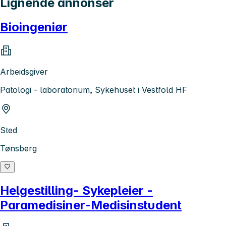
Lignende annonser
Bioingeniør
Arbeidsgiver
Patologi - laboratorium, Sykehuset i Vestfold HF
Sted
Tønsberg
Helgestilling- Sykepleier -
Paramedisiner-Medisinstudent