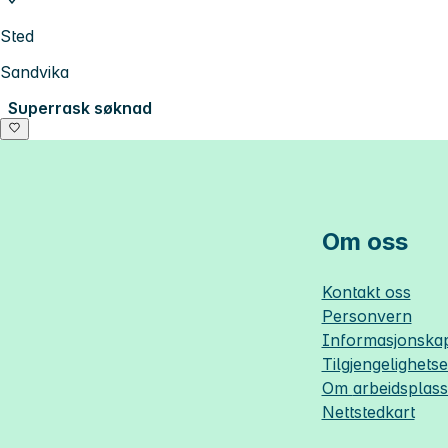
Sted
Sandvika
Superrask søknad
Om oss
Kontakt oss
Personvern
Informasjonskap
Tilgjengelighets
Om
arbeidsplas
Nettstedkart