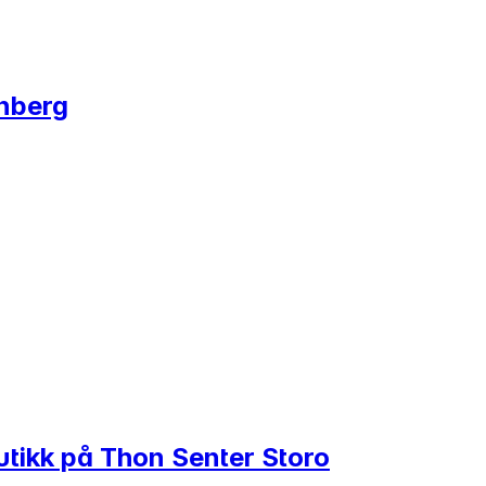
nberg
utikk på Thon Senter Storo