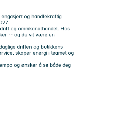
 engasjert og handlekraftig
027.
kkdrift og omnikanalhandel. Hos
ker -- og du vil være en
daglige driften og butikkens
ervice, skaper energi i teamet og
 tempo og ønsker å se både deg