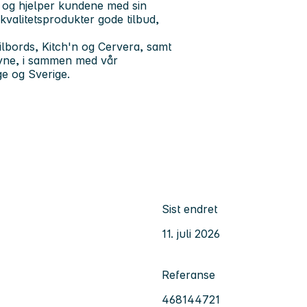
 og hjelper kundene med sin
kvalitetsprodukter gode tilbud,
lbords, Kitch'n og Cervera, samt
ryne, i sammen med vår
ge og Sverige.
Sist endret
11. juli 2026
Referanse
468144721