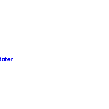
tater