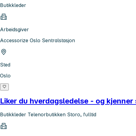
Butikkleder
Arbeidsgiver
Accessorize Oslo Sentralstasjon
Sted
Oslo
Liker du hverdagsledelse - og kjenner s
Butikkleder Telenorbutikken Storo, fulltid