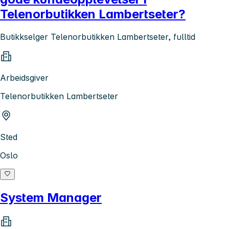
Telenorbutikken Lambertseter?
Butikkselger Telenorbutikken Lambertseter, fulltid
Arbeidsgiver
Telenorbutikken Lambertseter
Sted
Oslo
System Manager