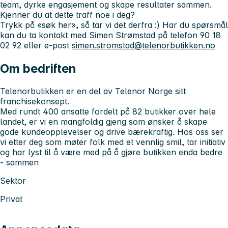
team, dyrke engasjement og skape resultater sammen.
Kjenner du at dette traff noe i deg?
Trykk på «søk her», så tar vi det derfra :) Har du spørsmål
kan du ta kontakt med Simen Strømstad på telefon 90 18
02 92 eller e-post
simen.stromstad@telenorbutikken.no
Om bedriften
Telenorbutikken er en del av Telenor Norge sitt
franchisekonsept.
Med rundt 400 ansatte fordelt på 82 butikker over hele
landet, er vi en mangfoldig gjeng som ønsker å skape
gode kundeopplevelser og drive bærekraftig. Hos oss ser
vi etter deg som møter folk med et vennlig smil, tar initiativ
og har lyst til å være med på å gjøre butikken enda bedre
- sammen
Sektor
Privat