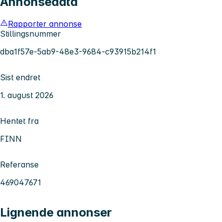
Annonsedata
Rapporter annonse
Stillingsnummer
dba1f57e-5ab9-48e3-9684-c93915b214f1
Sist endret
1. august 2026
Hentet fra
FINN
Referanse
469047671
Lignende annonser