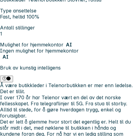
Type ansettelse
Fast, heltid 100%
Antall stillinger
1
Mulighet for hjemmekontor
AI
Ingen mulighet for hjemmekontor
AI
Bruk av kunstig intelligens
Å være butikkleder i Telenorbutikken er mer enn ledelse.
Det er tillit.
I over 170 år har Telenor vært en del av det norske
fellesskapet. Fra telegraflinjer til 5G. Fra stua til storby.
Alltid til stede, for å gjøre hverdagen trygg, enkel og
forutsigbar.
Det er lett å glemme hvor stort det egentlig er. Helt til du
står midt i det, med nøklene til butikken i hånda og
kundene foran deg. For nå har vi en ledig stilling som