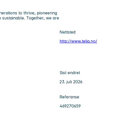
erations to thrive, pioneering
 sustainable. Together, we are
Nettsted
http://www.telia.no/
Sist endret
23. juli 2026
Referanse
469270659