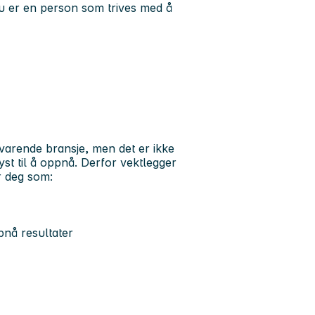
u er en person som trives med å
lsvarende bransje, men det er ikke
yst til å oppnå. Derfor vektlegger
er deg som:
pnå resultater