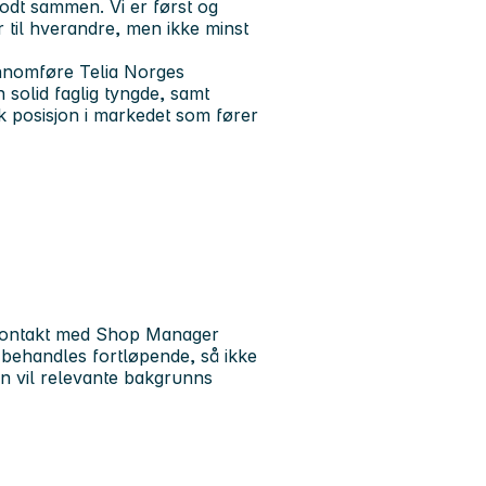
godt sammen. Vi er først og
r til hverandre, men ikke minst
ennomføre Telia Norges
 solid faglig tyngde, samt
rk posisjon i markedet som fører
a kontakt med Shop Manager
behandles fortløpende, så ikke
n vil relevante bakgrunns