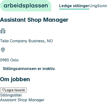
Hopp til innhold
Ledige stillinger
Ung
Somm
Assistant Shop Manager
Telia Company Business, NO
0985 Oslo
Stillingsannonsen er inaktiv.
Om jobben
Lagre favoritt
Stillingstittel
Assistant Shop Manager