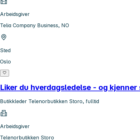
Arbeidsgiver
Telia Company Business, NO
Sted
Oslo
Liker du hverdagsledelse - og kjenner s
Butikkleder Telenorbutikken Storo, fulltid
Arbeidsgiver
Telenorbutikken Storo