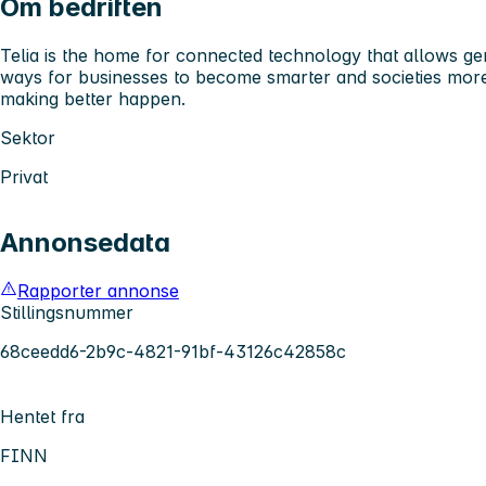
Om bedriften
Telia is the home for connected technology that allows gen
ways for businesses to become smarter and societies more
making better happen.
Sektor
Privat
Annonsedata
Rapporter annonse
Stillingsnummer
68ceedd6-2b9c-4821-91bf-43126c42858c
Hentet fra
FINN