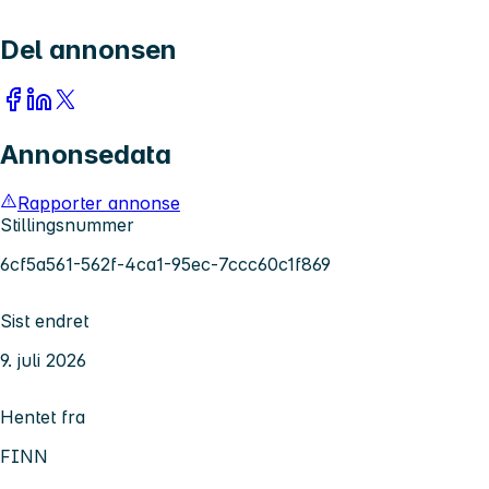
Del annonsen
Annonsedata
Rapporter annonse
Stillingsnummer
6cf5a561-562f-4ca1-95ec-7ccc60c1f869
Sist endret
9. juli 2026
Hentet fra
FINN