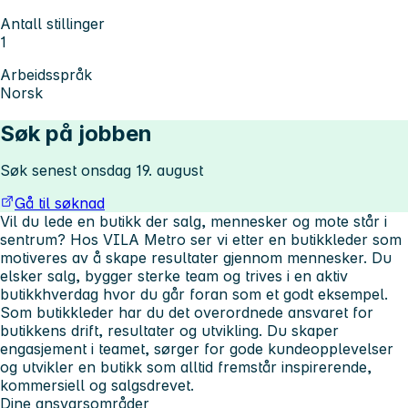
Antall stillinger
1
Arbeidsspråk
Norsk
Søk på jobben
Søk senest onsdag 19. august
Gå til søknad
Vil du lede en butikk der salg, mennesker og mote står i
sentrum? Hos VILA Metro ser vi etter en butikkleder som
motiveres av å skape resultater gjennom mennesker. Du
elsker salg, bygger sterke team og trives i en aktiv
butikkhverdag hvor du går foran som et godt eksempel.
Som butikkleder har du det overordnede ansvaret for
butikkens drift, resultater og utvikling. Du skaper
engasjement i teamet, sørger for gode kundeopplevelser
og utvikler en butikk som alltid fremstår inspirerende,
kommersiell og salgsdrevet.
Dine ansvarsområder