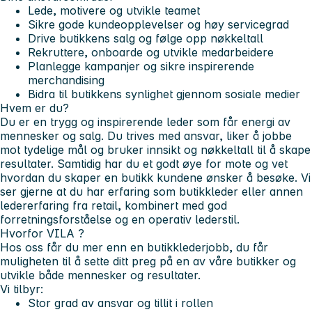
Lede, motivere og utvikle teamet
Sikre gode kundeopplevelser og høy servicegrad
Drive butikkens salg og følge opp nøkkeltall
Rekruttere, onboarde og utvikle medarbeidere
Planlegge kampanjer og sikre inspirerende
merchandising
Bidra til butikkens synlighet gjennom sosiale medier
Hvem er du?
Du er en trygg og inspirerende leder som får energi av
mennesker og salg. Du trives med ansvar, liker å jobbe
mot tydelige mål og bruker innsikt og nøkkeltall til å skape
resultater. Samtidig har du et godt øye for mote og vet
hvordan du skaper en butikk kundene ønsker å besøke. Vi
ser gjerne at du har erfaring som butikkleder eller annen
ledererfaring fra retail, kombinert med god
forretningsforståelse og en operativ lederstil.
Hvorfor
VILA
?
Hos oss får du mer enn en butikklederjobb, du får
muligheten til å sette ditt preg på en av våre butikker og
utvikle både mennesker og resultater.
Vi tilbyr:
Stor grad av ansvar og tillit i rollen