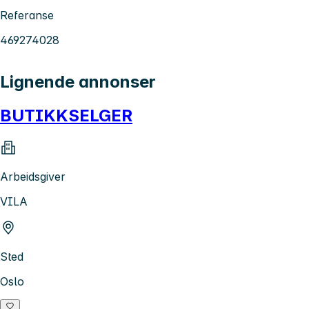
Referanse
469274028
Lignende annonser
BUTIKKSELGER
Arbeidsgiver
VILA
Sted
Oslo