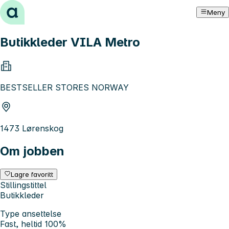
Hopp til innhold
Meny
Butikkleder VILA Metro
BESTSELLER STORES NORWAY
1473 Lørenskog
Om jobben
Lagre favoritt
Stillingstittel
Butikkleder
Type ansettelse
Fast, heltid 100%