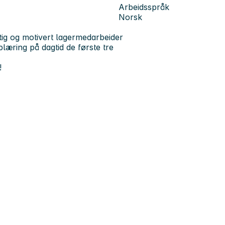
Arbeidsspråk
Norsk
ig og motivert lagermedarbeider
plæring på dagtid de første tre
!