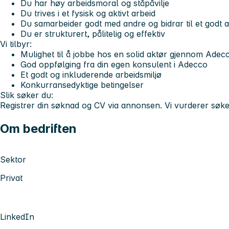
Du har høy arbeidsmoral og ståpåvilje
Du trives i et fysisk og aktivt arbeid
Du samarbeider godt med andre og bidrar til et godt a
Du er strukturert, pålitelig og effektiv
Vi tilbyr:
Mulighet til å jobbe hos en solid aktør gjennom Adec
God oppfølging fra din egen konsulent i Adecco
Et godt og inkluderende arbeidsmiljø
Konkurransedyktige betingelser
Slik søker du:
Registrer din søknad og CV via annonsen. Vi vurderer søke
Om bedriften
Sektor
Privat
LinkedIn