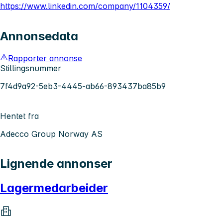
https://www.linkedin.com/company/1104359/
Annonsedata
Rapporter annonse
Stillingsnummer
7f4d9a92-5eb3-4445-ab66-893437ba85b9
Hentet fra
Adecco Group Norway AS
Lignende annonser
Lagermedarbeider