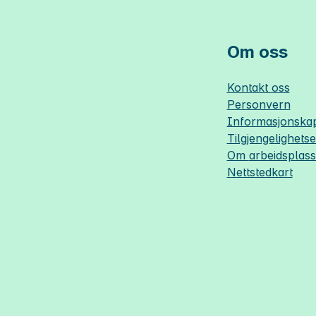
Om oss
Kontakt oss
Personvern
Informasjonskap
Tilgjengelighets
Om
arbeidsplas
Nettstedkart