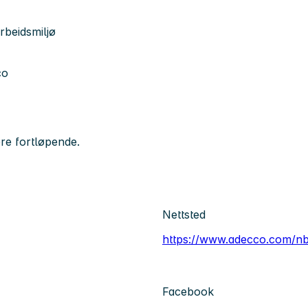
rbeidsmiljø
co
re fortløpende.
Nettsted
https://www.adecco.com/n
Facebook