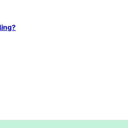
ling?