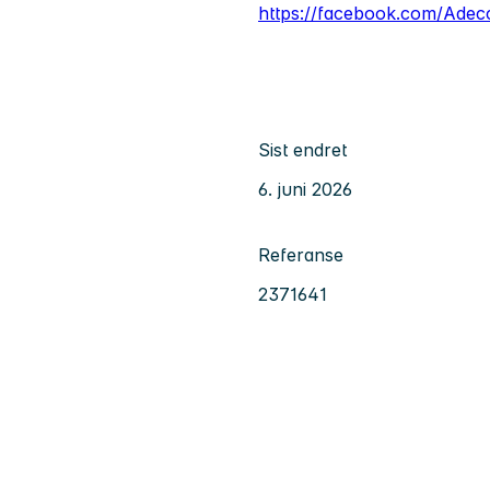
https://facebook.com/Ade
Sist endret
6. juni 2026
Referanse
2371641