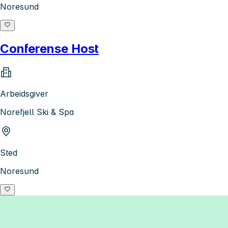
Noresund
Conferense Host
Arbeidsgiver
Norefjell Ski & Spa
Sted
Noresund