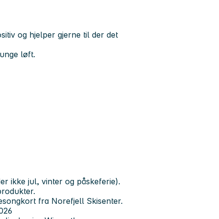
tiv og hjelper gjerne til der det
unge løft.
 ikke jul, vinter og påskeferie).
rodukter.
esongkort fra Norefjell Skisenter.
2026