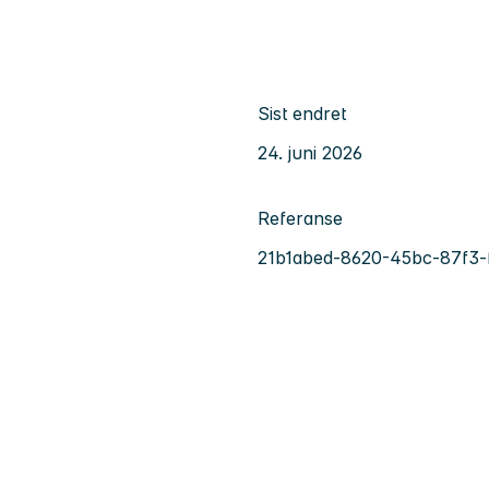
Sist endret
24. juni 2026
Referanse
21b1abed-8620-45bc-87f3