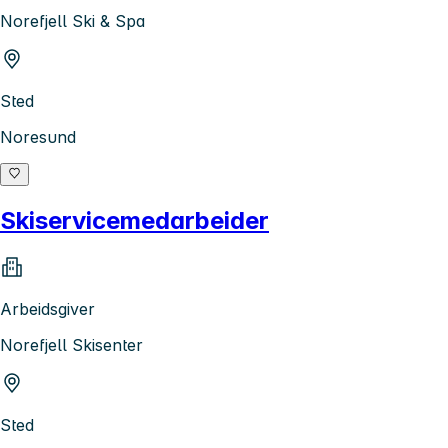
Norefjell Ski & Spa
Sted
Noresund
Skiservicemedarbeider
Arbeidsgiver
Norefjell Skisenter
Sted