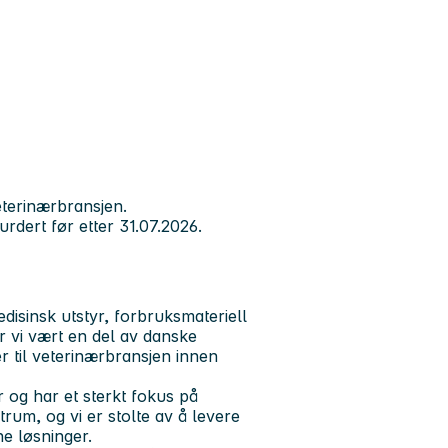
veterinærbransjen.
urdert før etter 31.07.2026.
disinsk utstyr, forbruksmateriell
r vi vært en del av danske
r til veterinærbransjen innen
 og har et sterkt fokus på
trum, og vi er stolte av å levere
e løsninger.