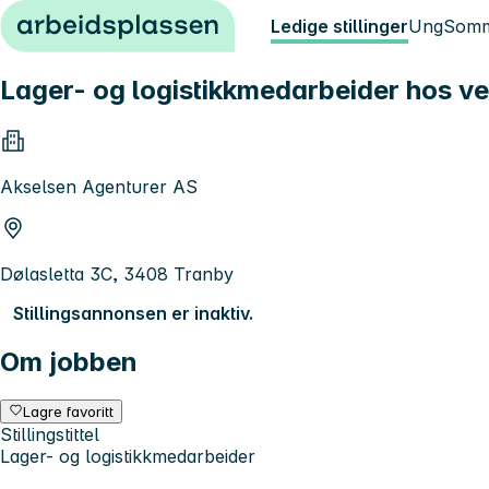
Hopp til innhold
Ledige stillinger
Ung
Somm
Lager- og logistikkmedarbeider hos ve
Akselsen Agenturer AS
Dølasletta 3C, 3408 Tranby
Stillingsannonsen er inaktiv.
Om jobben
Lagre favoritt
Stillingstittel
Lager- og logistikkmedarbeider