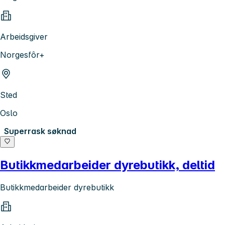
Arbeidsgiver
Norgesfôr+
Sted
Oslo
Superrask søknad
Butikkmedarbeider dyrebutikk, deltid
Butikkmedarbeider dyrebutikk