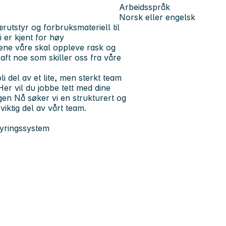
Arbeidsspråk
Norsk eller engelsk
utstyr og forbruksmateriell til
 er kjent for høy
dene våre skal oppleve rask og
aft noe som skiller oss fra våre
 del av et lite, men sterkt team
er vil du jobbe tett med dine
gen Nå søker vi en strukturert og
viktig del av vårt team.
tyringssystem