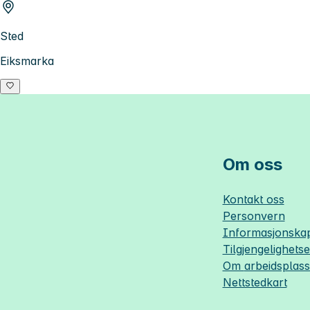
Sted
Eiksmarka
Om oss
Kontakt oss
Personvern
Informasjonskap
Tilgjengelighets
Om
arbeidsplas
Nettstedkart