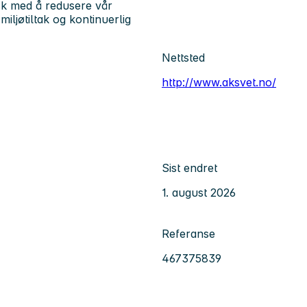
isk med å redusere vår
iljøtiltak og kontinuerlig
Nettsted
http://www.aksvet.no/
Sist endret
1. august 2026
Referanse
467375839