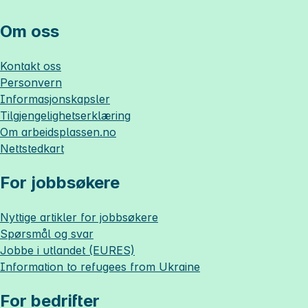
Om oss
Kontakt oss
Personvern
Informasjonskapsler
Tilgjengelighetserklæring
Om
arbeidsplassen.no
Nettstedkart
For jobbsøkere
Nyttige artikler for jobbsøkere
Spørsmål og svar
Jobbe i utlandet (EURES)
Information to refugees from Ukraine
For bedrifter