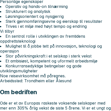
Personlige egenskaper
Operativ og hands-on tilnærming
Strukturert og analytisk
Løsningsorientert og nysgjerrig
Sterk gjennomføringsevne og eierskap til resultater
Trives i et miljø med høyt tempo og endring
Vi tilbyr
En sentral rolle i utviklingen av fremtidens
oppdrettsteknologi
Mulighet til å jobbe tett på innovasjon, teknologi og
operasjon
Stor påvirkningskraft i et selskap i sterk vekst
Et ambisiøst, kompetent og uformelt arbeidsmiljø
Konkurransedyktige betingelser og gode
utviklingsmuligheter
Noe reisevirksomhet må påregnes.
Arbeidssted: Trondheim eller Ålesund
Om bedriften
Ode er et av Europas raskeste voksende selskaper med
mer enn 305% årlig vekst de siste 5 årene. Vi er et ungt og