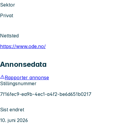
Sektor
Privat
Nettsted
https://www.ode.no/
Annonsedata
Rapporter annonse
Stillingsnummer
7f16fec9-ea9b-4ec1-a4f2-be6d651b0217
Sist endret
10. juni 2026