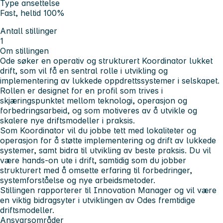
Type ansettelse
Fast, heltid 100%
Antall stillinger
1
Om stillingen
Ode søker en operativ og strukturert Koordinator lukket
drift, som vil få en sentral rolle i utvikling og
implementering av lukkede oppdrettssystemer i selskapet.
Rollen er designet for en profil som trives i
skjæringspunktet mellom teknologi, operasjon og
forbedringsarbeid, og som motiveres av å utvikle og
skalere nye driftsmodeller i praksis.
Som Koordinator vil du jobbe tett med lokaliteter og
operasjon for å støtte implementering og drift av lukkede
systemer, samt bidra til utvikling av beste praksis. Du vil
være hands-on ute i drift, samtidig som du jobber
strukturert med å omsette erfaring til forbedringer,
systemforståelse og nye arbeidsmetoder.
Stillingen rapporterer til Innovation Manager og vil være
en viktig bidragsyter i utviklingen av Odes fremtidige
driftsmodeller.
Ansvarsområder