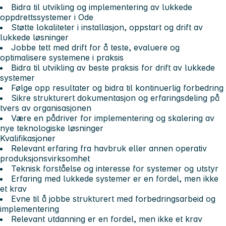
Bidra til utvikling og implementering av lukkede
oppdrettssystemer i Ode
Støtte lokaliteter i installasjon, oppstart og drift av
lukkede løsninger
Jobbe tett med drift for å teste, evaluere og
optimalisere systemene i praksis
Bidra til utvikling av beste praksis for drift av lukkede
systemer
Følge opp resultater og bidra til kontinuerlig forbedring
Sikre strukturert dokumentasjon og erfaringsdeling på
tvers av organisasjonen
Være en pådriver for implementering og skalering av
nye teknologiske løsninger
Kvalifikasjoner
Relevant erfaring fra havbruk eller annen operativ
produksjonsvirksomhet
Teknisk forståelse og interesse for systemer og utstyr
Erfaring med lukkede systemer er en fordel, men ikke
et krav
Evne til å jobbe strukturert med forbedringsarbeid og
implementering
Relevant utdanning er en fordel, men ikke et krav