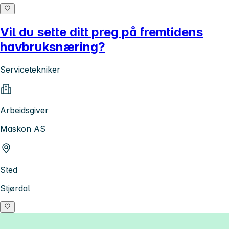
Vil du sette ditt preg på fremtidens
havbruksnæring?
Servicetekniker
Arbeidsgiver
Maskon AS
Sted
Stjørdal