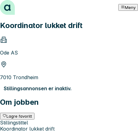
Hopp til innhold
Meny
Koordinator lukket drift
Ode AS
7010 Trondheim
Stillingsannonsen er inaktiv.
Om jobben
Lagre favoritt
Stillingstittel
Koordinator lukket drift