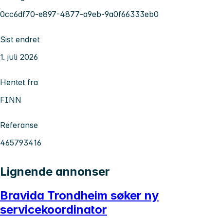
0cc6df70-e897-4877-a9eb-9a0f66333eb0
Sist endret
1. juli 2026
Hentet fra
FINN
Referanse
465793416
Lignende annonser
Bravida Trondheim søker ny
servicekoordinator