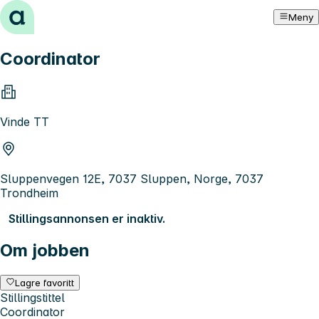
Hopp til innhold
Meny
Coordinator
Vinde TT
Sluppenvegen 12E, 7037 Sluppen, Norge, 7037
Trondheim
Stillingsannonsen er inaktiv.
Om jobben
Lagre favoritt
Stillingstittel
Coordinator