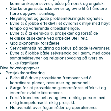
kommunikasjonsevner, både på norsk og engelsk.
Sterke organisatoriske evner og evne til å håndtere
flere oppgaver samtidig.
Nøyaktighet og gode problemløsningsferdigheter.
Evne til å jobbe effektivt i et dynamisk miljø med høyt
tempo og varierende arbeidsmengde.
Evne til å ta eierskap til prosjekter og forstå de
tekniske aspektene ved arbeidet ute i felt.
God økonomisk forståelse.
Serviceinnstilt holdning og fokus på gode leveranser.
Evne til å jobbe både selvstendig og i team, med gode
samarbeidsevner og relasjonsbygging på tvers av
ulike fagmiljøer.
Dine hovedoppgaver
Prosjektkoordinering
Bidra til å drive prosjektene fremover ved å
koordinere planer, ressurser og personell.
Sørge for at prosjektene gjennomføres effektivt og
innenfor avtalte tidsrammer.
Forstå kundens behov og levere riktig person med
riktig kompetanse til riktig prosjekt.
Ha oversikt over fagområder og operatørenes