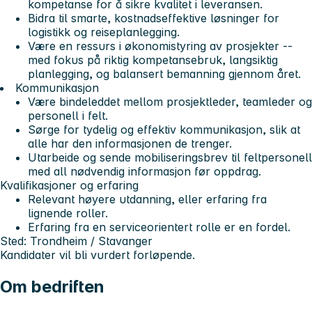
kompetanse for å sikre kvalitet i leveransen.
Bidra til smarte, kostnadseffektive løsninger for
logistikk og reiseplanlegging.
Være en ressurs i økonomistyring av prosjekter --
med fokus på riktig kompetansebruk, langsiktig
planlegging, og balansert bemanning gjennom året.
Kommunikasjon
Være bindeleddet mellom prosjektleder, teamleder og
personell i felt.
Sørge for tydelig og effektiv kommunikasjon, slik at
alle har den informasjonen de trenger.
Utarbeide og sende mobiliseringsbrev til feltpersonell
med all nødvendig informasjon før oppdrag.
Kvalifikasjoner og erfaring
Relevant høyere utdanning, eller erfaring fra
lignende roller.
Erfaring fra en serviceorientert rolle er en fordel.
Sted: Trondheim / Stavanger
Kandidater vil bli vurdert forløpende.
Om bedriften