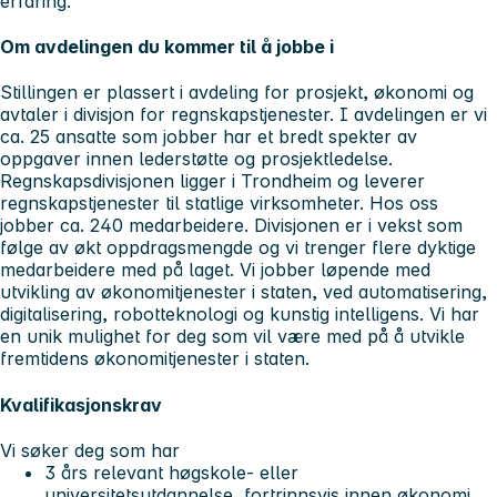
erfaring.
Om avdelingen du kommer til å jobbe i
Stillingen er plassert i avdeling for prosjekt, økonomi og
avtaler i divisjon for regnskapstjenester. I avdelingen er vi
ca. 25 ansatte som jobber har et bredt spekter av
oppgaver innen lederstøtte og prosjektledelse.
Regnskapsdivisjonen ligger i Trondheim og leverer
regnskapstjenester til statlige virksomheter. Hos oss
jobber ca. 240 medarbeidere. Divisjonen er i vekst som
følge av økt oppdragsmengde og vi trenger flere dyktige
medarbeidere med på laget. Vi jobber løpende med
utvikling av økonomitjenester i staten, ved automatisering,
digitalisering, robotteknologi og kunstig intelligens. Vi har
en unik mulighet for deg som vil være med på å utvikle
fremtidens økonomitjenester i staten.
Kvalifikasjonskrav
Vi søker deg som har
3 års relevant høgskole- eller
universitetsutdannelse, fortrinnsvis innen økonomi