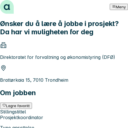
Hopp til innhold
Meny
Ønsker du å lære å jobbe i prosjekt?
Da har vi muligheten for deg
Direktoratet for forvaltning og økonomistyring (DFØ)
Brattørkaia 15, 7010 Trondheim
Om jobben
Lagre favoritt
Stillingstittel
Prosjektkoordinator
Type ansettelse