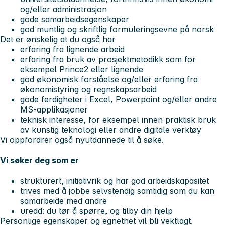
og/eller administrasjon
gode samarbeidsegenskaper
god muntlig og skriftlig formuleringsevne på norsk
Det er ønskelig at du også har
erfaring fra lignende arbeid
erfaring fra bruk av prosjektmetodikk som for
eksempel Prince2 eller lignende
god økonomisk forståelse og/eller erfaring fra
økonomistyring og regnskapsarbeid
gode ferdigheter i Excel, Powerpoint og/eller andre
MS-applikasjoner
teknisk interesse, for eksempel innen praktisk bruk
av kunstig teknologi eller andre digitale verktøy
Vi oppfordrer også nyutdannede til å søke.
Vi søker deg som er
strukturert, initiativrik og har god arbeidskapasitet
trives med å jobbe selvstendig samtidig som du kan
samarbeide med andre
uredd: du tør å spørre, og tilby din hjelp
Personlige egenskaper og egnethet vil bli vektlagt.