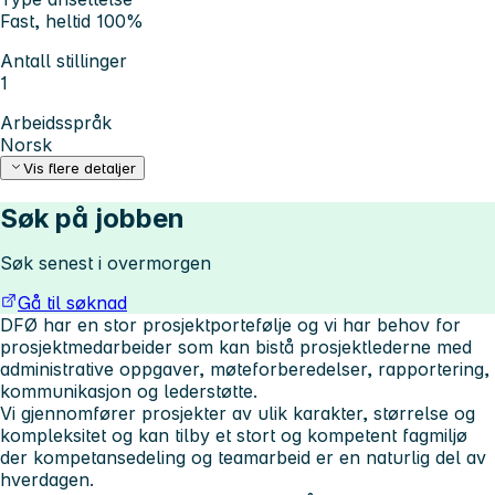
Fast, heltid 100%
Antall stillinger
1
Arbeidsspråk
Norsk
Vis flere detaljer
Søk på jobben
Søk senest i overmorgen
Gå til søknad
DFØ har en stor prosjektportefølje og vi har behov for
prosjektmedarbeider som kan bistå prosjektlederne med
administrative oppgaver, møteforberedelser, rapportering,
kommunikasjon og lederstøtte.
Vi gjennomfører prosjekter av ulik karakter, størrelse og
kompleksitet og kan tilby et stort og kompetent fagmiljø
der kompetansedeling og teamarbeid er en naturlig del av
hverdagen.