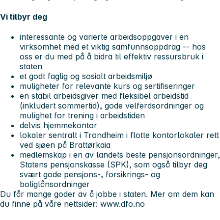
Vi tilbyr deg
interessante og varierte arbeidsoppgaver i en
virksomhet med et viktig samfunnsoppdrag -- hos
oss er du med på å bidra til effektiv ressursbruk i
staten
et godt faglig og sosialt arbeidsmiljø
muligheter for relevante kurs og sertifiseringer
en stabil arbeidsgiver med fleksibel arbeidstid
(inkludert sommertid), gode velferdsordninger og
mulighet for trening i arbeidstiden
delvis hjemmekontor
lokaler sentralt i Trondheim i flotte kontorlokaler rett
ved sjøen på Brattørkaia
medlemskap i en av landets beste pensjonsordninger,
Statens pensjonskasse (SPK), som også tilbyr deg
svært gode pensjons-, forsikrings- og
boliglånsordninger
Du får mange goder av å jobbe i staten. Mer om dem kan
du finne på våre nettsider: www.dfo.no