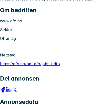
Om bedriften
www.dfo.no
Sektor
Offentlig
Nettsted
https://dfo.no/om-dfo/jobb-i-dfo
Del annonsen
Annonsedata