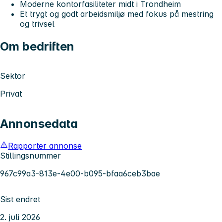
Moderne kontorfasiliteter midt i Trondheim
Et trygt og godt arbeidsmiljø med fokus på mestring
og trivsel
Om bedriften
Sektor
Privat
Annonsedata
Rapporter annonse
Stillingsnummer
967c99a3-813e-4e00-b095-bfaa6ceb3bae
Sist endret
2. juli 2026