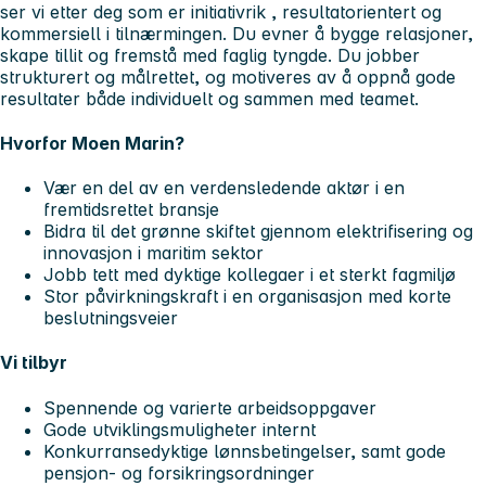
ser vi etter deg som er
initiativrik
,
resultatorientert
og
kommersiell
i tilnærmingen. Du evner å bygge relasjoner,
skape tillit og fremstå med faglig tyngde. Du jobber
strukturert
og
målrettet
, og motiveres av å oppnå gode
resultater både individuelt og sammen med teamet.
Hvorfor Moen Marin?
Vær en del av en verdensledende aktør i en
fremtidsrettet bransje
Bidra til det grønne skiftet gjennom elektrifisering og
innovasjon i maritim sektor
Jobb tett med dyktige kollegaer i et sterkt fagmiljø
Stor påvirkningskraft i en organisasjon med korte
beslutningsveier
Vi tilbyr
Spennende og varierte arbeidsoppgaver
Gode utviklingsmuligheter internt
Konkurransedyktige lønnsbetingelser, samt gode
pensjon- og forsikringsordninger