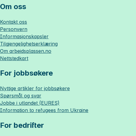
Om oss
Kontakt oss
Personvern
Informasjonskapsler
Tilgjengelighetserklæring
Om
arbeidsplassen.no
Nettstedkart
For jobbsøkere
Nyttige artikler for jobbsøkere
Spørsmål og svar
Jobbe i utlandet (EURES)
Information to refugees from Ukraine
For bedrifter