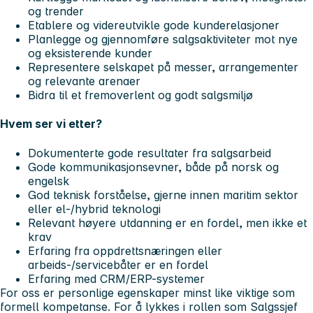
og trender
Etablere og videreutvikle gode kunderelasjoner
Planlegge og gjennomføre salgsaktiviteter mot nye
og eksisterende kunder
Representere selskapet på messer, arrangementer
og relevante arenaer
Bidra til et fremoverlent og godt salgsmiljø
Hvem ser vi etter?
Dokumenterte gode resultater fra salgsarbeid
Gode kommunikasjonsevner, både på norsk og
engelsk
God teknisk forståelse, gjerne innen maritim sektor
eller el-/hybrid teknologi
Relevant høyere utdanning er en fordel, men ikke et
krav
Erfaring fra oppdrettsnæringen eller
arbeids-/servicebåter er en fordel
Erfaring med CRM/ERP-systemer
For oss er personlige egenskaper minst like viktige som
formell kompetanse. For å lykkes i rollen som Salgssjef