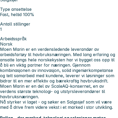
Type ansettelse
Fast, heltid 100%
Antall stillinger
1
Arbeidsspråk
Norsk
Moen Marin er en verdensledende leverandør av
arbeidsfartøy til havbruksnæringen. Med lang erfaring og
ansatte langs hele norskekysten har vi bygget oss opp til
å bli en viktig partner for næringen. Gjennom
kombinasjonen av innovasjon, solid ingeniørkompetanse
og tett samarbeid med kundene, leverer vi løsninger som
bidrar til en mer effektiv og bærekraftig havbruksdrift.
Moen Marin er en del av ScaleAQ-konsernet, en av
verdens største teknologi- og utstyrsleverandører til
havbruksnæringen.
Nå styrker vi laget - og søker en
Salgssjef
som vil være
med å drive frem videre vekst i et marked i stor utvikling.