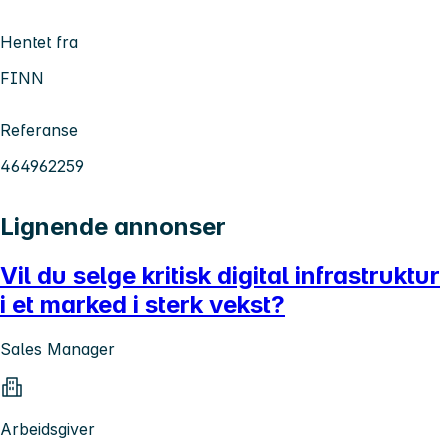
Hentet fra
FINN
Referanse
464962259
Lignende annonser
Vil du selge kritisk digital infrastruktur
i et marked i sterk vekst?
Sales Manager
Arbeidsgiver