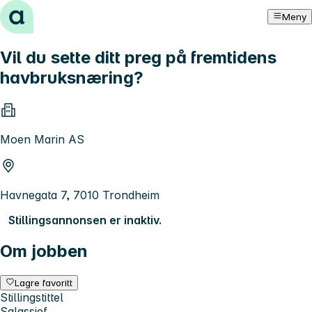
Hopp til innhold
Meny
Vil du sette ditt preg på fremtidens
havbruksnæring?
Moen Marin AS
Havnegata 7, 7010 Trondheim
Stillingsannonsen er inaktiv.
Om jobben
Lagre favoritt
Stillingstittel
Salgssjef