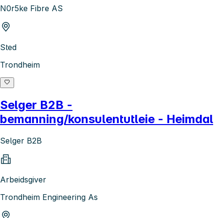
N0r5ke Fibre AS
Sted
Trondheim
Selger B2B -
bemanning/konsulentutleie - Heimdal
Selger B2B
Arbeidsgiver
Trondheim Engineering As