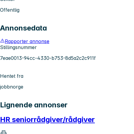
Offentlig
Annonsedata
Rapporter annonse
Stillingsnummer
7eae0013-94cc-4330-b753-8d5a2c2c911f
Hentet fra
jobbnorge
Lignende annonser
HR seniorrådgiver/rådgiver