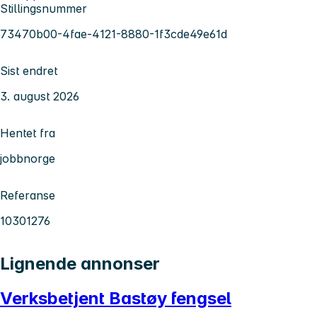
Stillingsnummer
73470b00-4fae-4121-8880-1f3cde49e61d
Sist endret
3. august 2026
Hentet fra
jobbnorge
Referanse
10301276
Lignende annonser
Verksbetjent Bastøy fengsel