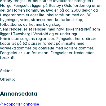
Bastøy fengsel er det største lavsikkerhetsfengslet i
Norge. Fengselet ligger på Bastøy i Oslofjorden og er en
del av Horten kommune. Øya er på ca. 2300 dekar og
fungerer som et eget lite lokalsamfunn med ca. 80
bygninger, veier, strandsoner, kulturlandskap,
fotballbane, dyrket mark og skog.
Sem fengsel er et fengsel med høyt sikkerhetsnivå som
ligger i Tønsberg i Vestfold og er underlagt
Kriminalomsorgens region sør. Fengselet har ordinær
kapasitet på 62 plasser fordelt på innsatte med
varetektsdommer og domfelte med kortere dommer.
Fengselet er kun for menn. Fengselet er fredet etter
forskrift.
Sektor
Offentlig
Annonsedata
Rapporter annonse