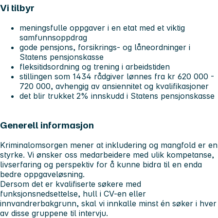
Vi tilbyr
meningsfulle oppgaver i en etat med et viktig
samfunnsoppdrag
gode pensjons, forsikrings- og låneordninger i
Statens pensjonskasse
fleksitidsordning og trening i arbeidstiden
stillingen som 1434 rådgiver lønnes fra kr 620 000 -
720 000, avhengig av ansiennitet og kvalifikasjoner
det blir trukket 2% innskudd i Statens pensjonskasse
Generell informasjon
Kriminalomsorgen mener at inkludering og mangfold er en
styrke. Vi ønsker oss medarbeidere med ulik kompetanse,
livserfaring og perspektiv for å kunne bidra til en enda
bedre oppgaveløsning.
Dersom det er kvalifiserte søkere med
funksjonsnedsettelse, hull i CV-en eller
innvandrerbakgrunn, skal vi innkalle minst én søker i hver
av disse gruppene til intervju.