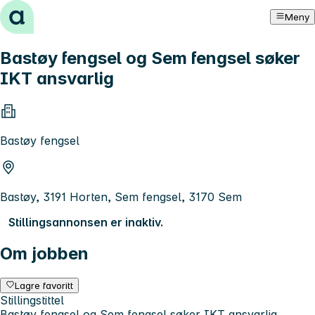
Hopp til innhold
Meny
Bastøy fengsel og Sem fengsel søker
IKT ansvarlig
Bastøy fengsel
Bastøy, 3191 Horten, Sem fengsel, 3170 Sem
Stillingsannonsen er inaktiv.
Om jobben
Lagre favoritt
Stillingstittel
Bastøy fengsel og Sem fengsel søker IKT ansvarlig