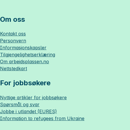
Om oss
Kontakt oss
Personvern
Informasjonskapsler
Tilgjengelighetserklæring
Om
arbeidsplassen.no
Nettstedkart
For jobbsøkere
Nyttige artikler for jobbsøkere
Spørsmål og svar
Jobbe i utlandet (EURES)
Information to refugees from Ukraine