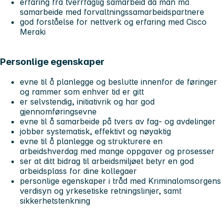
erfaring fra tverrfaglig samarbeid da man må
samarbeide med forvaltningssamarbeidspartnere
god forståelse for nettverk og erfaring med Cisco
Meraki
Personlige egenskaper
evne til å planlegge og beslutte innenfor de føringer
og rammer som enhver tid er gitt
er selvstendig, initiativrik og har god
gjennomføringsevne
evne til å samarbeide på tvers av fag- og avdelinger
jobber systematisk, effektivt og nøyaktig
evne til å planlegge og strukturere en
arbeidshverdag med mange oppgaver og prosesser
ser at ditt bidrag til arbeidsmiljøet betyr en god
arbeidsplass for dine kollegaer
personlige egenskaper i tråd med Kriminalomsorgens
verdisyn og yrkesetiske retningslinjer, samt
sikkerhetstenkning