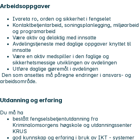
Arbeidsoppgaver
Ivareta ro, orden og sikkerhet i fengselet
Kontaktbetjentarbeid, soningsplanlegging, miljøarbeid
og programarbeid
Være aktiv og delaktig med innsatte
Avdelingstjeneste med daglige oppgaver knyttet til
innsatte
Være en aktiv medspiller i den faglige og
sikkerhetsmessige utviklingen av avdelingen
Utføre daglige gjøremål i avdelingen
Den som ansettes må påregne endringer i ansvars- og
arbeidsområde.
Utdanning og erfaring
Du må ha
bestått fengselsbetjentutdanning fra
Kriminalomsorgens høgskole og utdanningssenter
KRUS
god kunnskap og erfaring i bruk av IKT - systemer