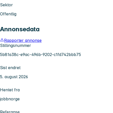
Sektor
Offentlig
Annonsedata
Rapporter annonse
Stillingsnummer
5b81a38c-e9ac-496b-9202-c1fd742bbb75
Sist endret
5. august 2026
Hentet fra
jobbnorge
Referanse