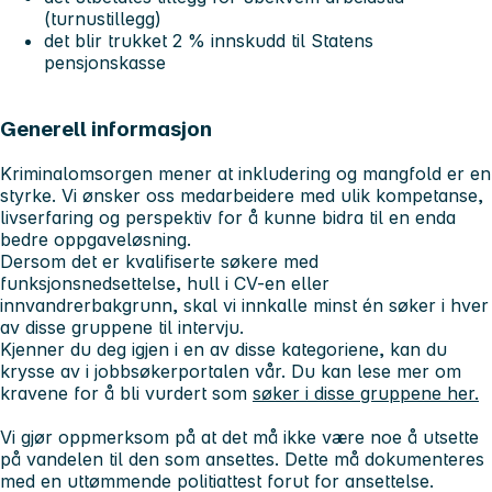
(turnustillegg)
det blir trukket 2 % innskudd til Statens
pensjonskasse
Generell informasjon
Kriminalomsorgen mener at inkludering og mangfold er en
styrke. Vi ønsker oss medarbeidere med ulik kompetanse,
livserfaring og perspektiv for å kunne bidra til en enda
bedre oppgaveløsning.
Dersom det er kvalifiserte søkere med
funksjonsnedsettelse, hull i CV-en eller
innvandrerbakgrunn, skal vi innkalle minst én søker i hver
av disse gruppene til intervju.
Kjenner du deg igjen i en av disse kategoriene, kan du
krysse av i jobbsøkerportalen vår. Du kan lese mer om
kravene for å bli vurdert som
søker i disse gruppene her.
Vi gjør oppmerksom på at det må ikke være noe å utsette
på vandelen til den som ansettes. Dette må dokumenteres
med en uttømmende politiattest forut for ansettelse.