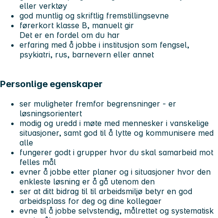
eller verktøy
god muntlig og skriftlig fremstillingsevne
førerkort klasse B, manuelt gir
Det er en fordel om du har
erfaring med å jobbe i institusjon som fengsel,
psykiatri, rus, barnevern eller annet
Personlige egenskaper
ser muligheter fremfor begrensninger - er
løsningsorientert
modig og uredd i møte med mennesker i vanskelige
situasjoner, samt god til å lytte og kommunisere med
alle
fungerer godt i grupper hvor du skal samarbeid mot
felles mål
evner å jobbe etter planer og i situasjoner hvor den
enkleste løsning er å gå utenom den
ser at ditt bidrag til til arbeidsmiljø betyr en god
arbeidsplass for deg og dine kollegaer
evne til å jobbe selvstendig, målrettet og systematisk