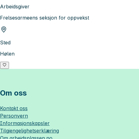
Arbeidsgiver
Frelsesarmeens seksjon for oppvekst
Sted
Hølen
Om oss
Kontakt oss
Personvern
Informasjonskapsler
Tilgjengelighetserklæring
Om
arbeidsplassen.no