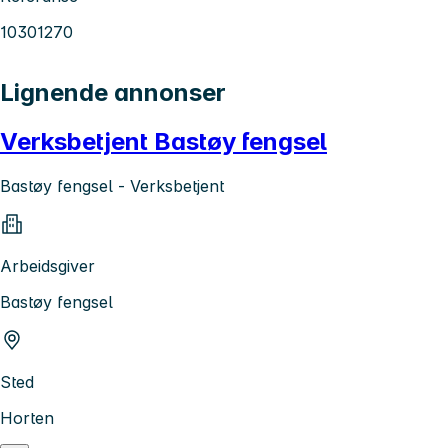
10301270
Lignende annonser
Verksbetjent Bastøy fengsel
Bastøy fengsel - Verksbetjent
Arbeidsgiver
Bastøy fengsel
Sted
Horten