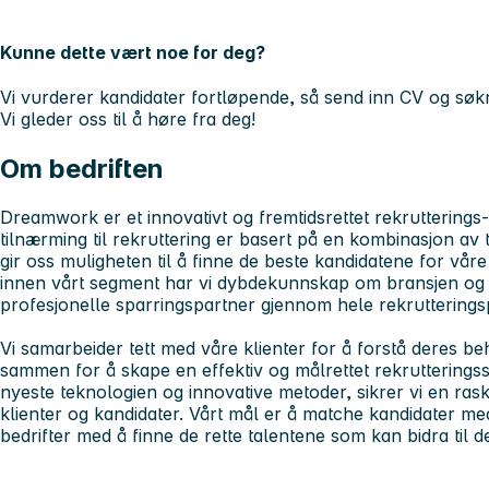
Kunne dette vært noe for deg?
Vi vurderer kandidater fortløpende, så send inn CV og søkn
Vi gleder oss til å høre fra deg!
Om bedriften
Dreamwork er et innovativt og fremtidsrettet rekruttering
tilnærming til rekruttering er basert på en kombinasjon av 
gir oss muligheten til å finne de beste kandidatene for våre
innen vårt segment har vi dybdekunnskap om bransjen og
profesjonelle sparringspartner gjennom hele rekruttering
Vi samarbeider tett med våre klienter for å forstå deres b
sammen for å skape en effektiv og målrettet rekrutteringss
nyeste teknologien og innovative metoder, sikrer vi en rask
klienter og kandidater. Vårt mål er å matche kandidater 
bedrifter med å finne de rette talentene som kan bidra til 