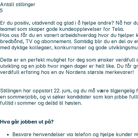
Antall stillinger
5
Er du positiv, utadvendt og glad i å hjelpe andre? Nå har du
teamet som skaper gode kundeopplevelser for Telia.
Hos oss får du en variert arbeidshverdag hvor du hjelpe
bredbånd, TV og abonnement. Samtidig blir du en del av et 
med dyktige kollegaer, konkurranser og gode utviklingsmul
Dette er en perfekt mulighet for deg som ønsker verdifull 
utvikling og en jobb hvor ingen dager er helt like. Du får
verdifull erfaring hos en av Nordens største merkevarer!
Stillingen har oppstart 22. juni, og du må være tilgjengelig f
en sommerjobb, og vi søker kandidater som kan jobbe fullti
fulltid i sommer og deltid til høsten.
Hva går jobben ut på?
Besvare henvendelser via telefon og hjelpe kunder 