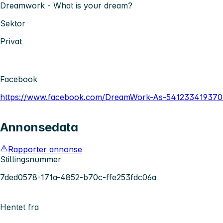
Dreamwork - What is your dream?
Sektor
Privat
Facebook
https://www.facebook.com/DreamWork-As-5412334193703
Annonsedata
Rapporter annonse
Stillingsnummer
7ded0578-171a-4852-b70c-ffe253fdc06a
Hentet fra