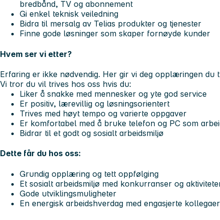
bredbånd, TV og abonnement
Gi enkel teknisk veiledning
Bidra til mersalg av Telias produkter og tjenester
Finne gode løsninger som skaper fornøyde kunder
Hvem ser vi etter?
Erfaring er ikke nødvendig. Her gir vi deg opplæringen du t
Vi tror du vil trives hos oss hvis du:
Liker å snakke med mennesker og yte god service
Er positiv, lærevillig og løsningsorientert
Trives med høyt tempo og varierte oppgaver
Er komfortabel med å bruke telefon og PC som arbe
Bidrar til et godt og sosialt arbeidsmiljø
Dette får du hos oss:
Grundig opplæring og tett oppfølging
Et sosialt arbeidsmiljø med konkurranser og aktivitete
Gode utviklingsmuligheter
En energisk arbeidshverdag med engasjerte kollegaer