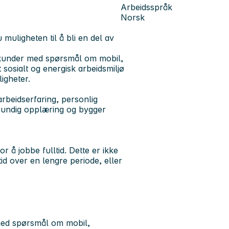
Arbeidsspråk
Norsk
 muligheten til å bli en del av
r kunder med spørsmål om mobil,
sosialt og energisk arbeidsmiljø
igheter.
arbeidserfaring, personlig
 grundig opplæring og bygger
or å jobbe fulltid. Dette er ikke
d over en lengre periode, eller
med spørsmål om mobil,