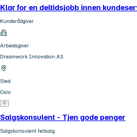
Klar for en deltidsjobb innen kundeserv
Kunderådgiver
Arbeidsgiver
Dreamwork Innovation AS
Sted
Oslo
Salgskonsulent - Tjen gode penger
Salgskonsulent feltsalg