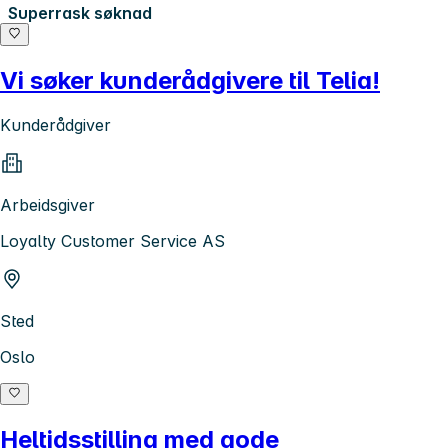
Superrask søknad
Vi søker kunderådgivere til Telia!
Kunderådgiver
Arbeidsgiver
Loyalty Customer Service AS
Sted
Oslo
Heltidsstilling med gode