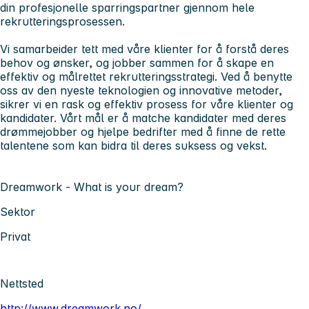
din profesjonelle sparringspartner gjennom hele
rekrutteringsprosessen.
Vi samarbeider tett med våre klienter for å forstå deres
behov og ønsker, og jobber sammen for å skape en
effektiv og målrettet rekrutteringsstrategi. Ved å benytte
oss av den nyeste teknologien og innovative metoder,
sikrer vi en rask og effektiv prosess for våre klienter og
kandidater. Vårt mål er å matche kandidater med deres
drømmejobber og hjelpe bedrifter med å finne de rette
talentene som kan bidra til deres suksess og vekst.
Dreamwork - What is your dream?
Sektor
Privat
Nettsted
http://www.dreamwork.no/