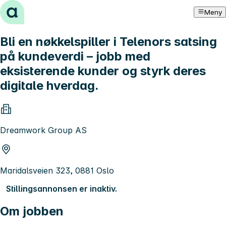
Hopp til innhold
Meny
Bli en nøkkelspiller i Telenors satsing
på kundeverdi – jobb med
eksisterende kunder og styrk deres
digitale hverdag.
Dreamwork Group AS
Maridalsveien 323, 0881 Oslo
Stillingsannonsen er inaktiv.
Om jobben