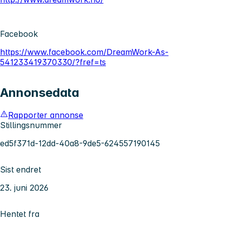
Facebook
https://www.facebook.com/DreamWork-As-
541233419370330/?fref=ts
Annonsedata
Rapporter annonse
Stillingsnummer
ed5f371d-12dd-40a8-9de5-624557190145
Sist endret
23. juni 2026
Hentet fra