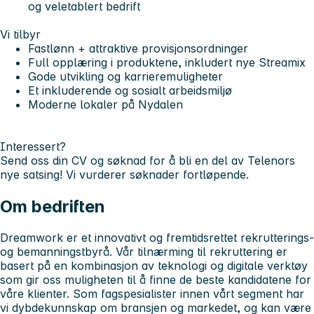
og veletablert bedrift
Vi tilbyr
Fastlønn + attraktive provisjonsordninger
Full opplæring i produktene, inkludert nye
Streamix
Gode utvikling og karrieremuligheter
Et inkluderende og sosialt arbeidsmiljø
Moderne lokaler på Nydalen
Interessert?
Send oss din CV og søknad for å bli en del av Telenors
nye satsing! Vi vurderer søknader fortløpende.
Om bedriften
Dreamwork er et innovativt og fremtidsrettet rekrutterings-
og bemanningstbyrå. Vår tilnærming til rekruttering er
basert på en kombinasjon av teknologi og digitale verktøy
som gir oss muligheten til å finne de beste kandidatene for
våre klienter. Som fagspesialister innen vårt segment har
vi dybdekunnskap om bransjen og markedet, og kan være