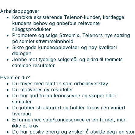
Arbeidsoppgaver
Kontakte eksisterende Telenor-kunder, kartlegge
kundens behov og anbefale relevante
tilleggsprodukter
Promotere og selge
Streamix
, Telenors nye satsing
på samlet strømmeinnhold
Sikre gode kundeopplevelser og høy kvalitet i
dialogen
Jobbe mot tydelige salgsmål og bidra til teamets
samlede resultater
Hvem er du?
Du trives med telefon som arbeidsverktøy
Du motiveres av resultater
Du har god formuleringsevne og skaper tillit i
samtaler
Du jobber strukturert og holder fokus i en variert
hverdag
Erfaring med salg/kundeservice er en fordel, men
ikke et krav
Du har positiv energi og ønsker å utvikle deg i en stor