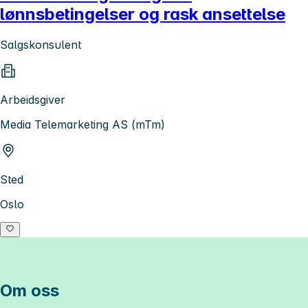
lønnsbetingelser og rask ansettelse
Salgskonsulent
Arbeidsgiver
Media Telemarketing AS (mTm)
Sted
Oslo
Om oss