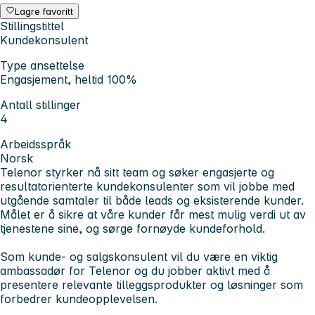
Lagre favoritt
Stillingstittel
Kundekonsulent
Type ansettelse
Engasjement, heltid 100%
Antall stillinger
4
Arbeidsspråk
Norsk
Telenor styrker nå sitt team og søker engasjerte og
resultatorienterte kundekonsulenter som vil jobbe med
utgående samtaler til både leads og eksisterende kunder.
Målet er å sikre at våre kunder får mest mulig verdi ut av
tjenestene sine, og sørge fornøyde kundeforhold.
Som kunde- og salgskonsulent vil du være en viktig
ambassadør for Telenor og du jobber aktivt med å
presentere relevante tilleggsprodukter og løsninger som
forbedrer kundeopplevelsen.