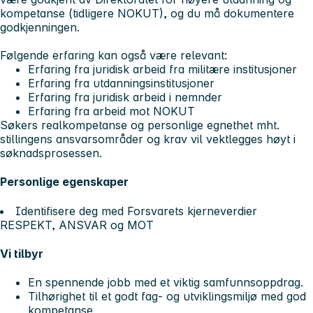
kompetanse (tidligere NOKUT), og du må dokumentere
godkjenningen.
Følgende erfaring kan også være relevant:
Erfaring fra juridisk arbeid fra militære institusjoner
Erfaring fra utdanningsinstitusjoner
Erfaring fra juridisk arbeid i nemnder
Erfaring fra arbeid mot NOKUT
Søkers realkompetanse og personlige egnethet mht.
stillingens ansvarsområder og krav vil vektlegges høyt i
søknadsprosessen.
Personlige egenskaper
Identifisere deg med Forsvarets kjerneverdier
RESPEKT, ANSVAR og MOT
Vi tilbyr
En spennende jobb med et viktig samfunnsoppdrag.
Tilhørighet til et godt fag- og utviklingsmiljø med god
kompetanse.