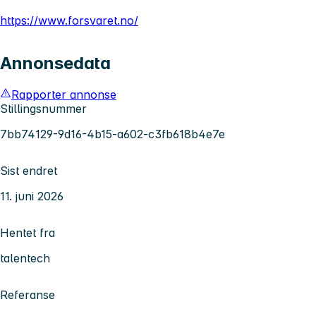
https://www.forsvaret.no/
Annonsedata
Rapporter annonse
Stillingsnummer
7bb74129-9d16-4b15-a602-c3fb618b4e7e
Sist endret
11. juni 2026
Hentet fra
talentech
Referanse