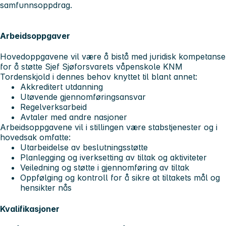
samfunnsoppdrag.
Arbeidsoppgaver
Hovedoppgavene vil være å bistå med juridisk kompetanse
for å støtte Sjef Sjøforsvarets våpenskole KNM
Tordenskjold i dennes behov knyttet til blant annet:
Akkreditert utdanning
Utøvende gjennomføringsansvar
Regelverksarbeid
Avtaler med andre nasjoner
Arbeidsoppgavene vil i stillingen være stabstjenester og i
hovedsak omfatte:
Utarbeidelse av beslutningsstøtte
Planlegging og iverksetting av tiltak og aktiviteter
Veiledning og støtte i gjennomføring av tiltak
Oppfølging og kontroll for å sikre at tiltakets mål og
hensikter nås
Kvalifikasjoner