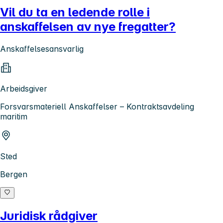
Vil du ta en ledende rolle i
anskaffelsen av nye fregatter?
Anskaffelsesansvarlig
Arbeidsgiver
Forsvarsmateriell Anskaffelser – Kontraktsavdeling
maritim
Sted
Bergen
Juridisk rådgiver