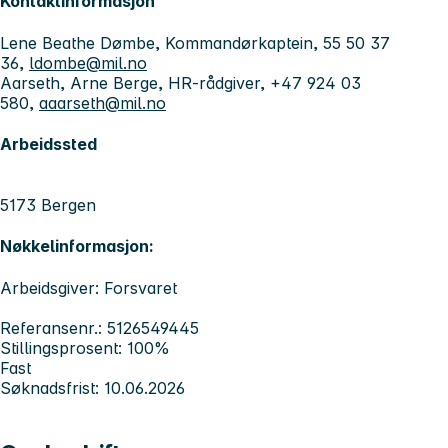
Kontaktinformasjon
Lene Beathe Dømbe, Kommandørkaptein, 55 50 37
36,
ldombe@mil.no
Aarseth, Arne Berge, HR-rådgiver, +47 924 03
580,
aaarseth@mil.no
Arbeidssted
5173 Bergen
Nøkkelinformasjon:
Arbeidsgiver: Forsvaret
Referansenr.: 5126549445
Stillingsprosent: 100%
Fast
Søknadsfrist: 10.06.2026