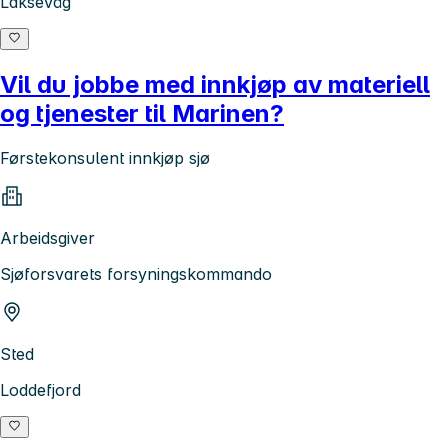
Laksevåg
Vil du jobbe med innkjøp av materiell
og tjenester til Marinen?
Førstekonsulent innkjøp sjø
Arbeidsgiver
Sjøforsvarets forsyningskommando
Sted
Loddefjord