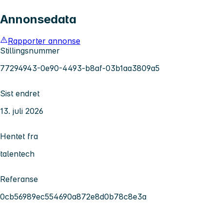
Annonsedata
Rapporter annonse
Stillingsnummer
77294943-0e90-4493-b8af-03b1aa3809a5
Sist endret
13. juli 2026
Hentet fra
talentech
Referanse
0cb56989ec554690a872e8d0b78c8e3a