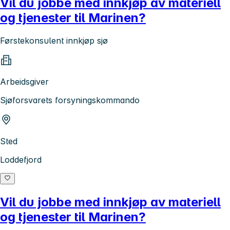
Vil du jobbe med innkjøp av materiell
og tjenester til Marinen?
Førstekonsulent innkjøp sjø
Arbeidsgiver
Sjøforsvarets forsyningskommando
Sted
Loddefjord
Vil du jobbe med innkjøp av materiell
og tjenester til Marinen?