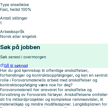
Type ansettelse
Fast, heltid 100%
Antall stillinger
1
Arbeidsspråk
Norsk eller engelsk
Søk på jobben
Søk senest i overmorgen
Gå til søknad
Har du god kjennskap til offentlige anskaffelser,
forhandlinger og kontraktsoppfølginger, og kan en sentral
rolle i Forsvarsmateriells arbeid med anskaffelser og
kontraktsoppfølging være noe for deg?
Forsvarsmateriell har ansvaret for anskaffelse og
forvaltning av Forsvarets fartøyer. Anskaffelsene omfatter
alt fra milliardprosjekter og komplekse rammeavtaler, til
materiellkjøp og mindre modifikasjoner. Langtidsplanen for