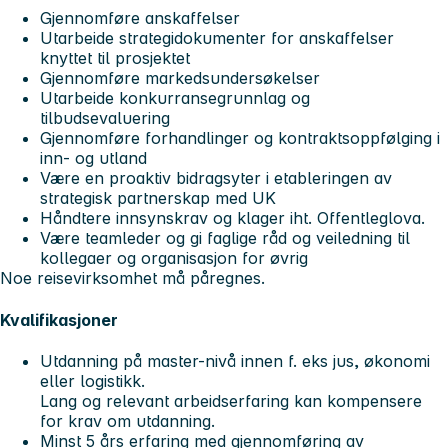
Gjennomføre anskaffelser
Utarbeide strategidokumenter for anskaffelser
knyttet til prosjektet
Gjennomføre markedsundersøkelser
Utarbeide konkurransegrunnlag og
tilbudsevaluering
Gjennomføre forhandlinger og kontraktsoppfølging i
inn- og utland
Være en proaktiv bidragsyter i etableringen av
strategisk partnerskap med UK
Håndtere innsynskrav og klager iht. Offentleglova.
Være teamleder og gi faglige råd og veiledning til
kollegaer og organisasjon for øvrig
Noe reisevirksomhet må påregnes.
Kvalifikasjoner
Utdanning på master-nivå innen f. eks jus, økonomi
eller logistikk.
Lang og relevant arbeidserfaring kan kompensere
for krav om utdanning.
Minst 5 års erfaring med gjennomføring av