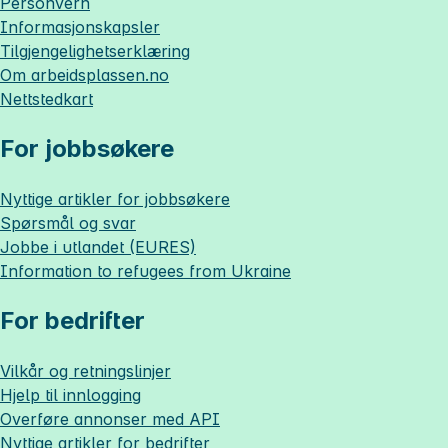
Personvern
Informasjonskapsler
Tilgjengelighetserklæring
Om
arbeidsplassen.no
Nettstedkart
For jobbsøkere
Nyttige artikler for jobbsøkere
Spørsmål og svar
Jobbe i utlandet (EURES)
Information to refugees from Ukraine
For bedrifter
Vilkår og retningslinjer
Hjelp til innlogging
Overføre annonser med API
Nyttige artikler for bedrifter