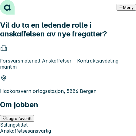
Hopp til innhold
Meny
Vil du ta en ledende rolle i
anskaffelsen av nye fregatter?
Forsvarsmateriell Anskaffelser – Kontraktsavdeling
maritim
Haakonsvern orlogsstasjon, 5886 Bergen
Om jobben
Lagre favoritt
Stillingstittel
Anskaffelsesansvarlig