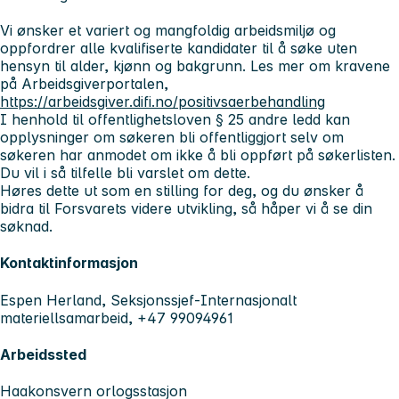
Vi ønsker et variert og mangfoldig arbeidsmiljø og
oppfordrer alle kvalifiserte kandidater til å søke uten
hensyn til alder, kjønn og bakgrunn. Les mer om kravene
på Arbeidsgiverportalen,
https://arbeidsgiver.difi.no/positivsaerbehandling
I henhold til offentlighetsloven § 25 andre ledd kan
opplysninger om søkeren bli offentliggjort selv om
søkeren har anmodet om ikke å bli oppført på søkerlisten.
Du vil i så tilfelle bli varslet om dette.
Høres dette ut som en stilling for deg, og du ønsker å
bidra til Forsvarets videre utvikling, så håper vi å se din
søknad.
Kontaktinformasjon
Espen Herland, Seksjonssjef-Internasjonalt
materiellsamarbeid, +47 99094961
Arbeidssted
Haakonsvern orlogsstasjon