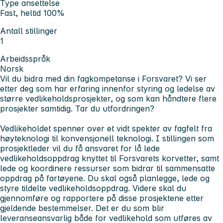
Type ansettelse
Fast, heltid 100%
Antall stillinger
1
Arbeidsspråk
Norsk
Vil du bidra med din fagkompetanse i Forsvaret? Vi ser
etter deg som har erfaring innenfor styring og ledelse av
større vedlikeholdsprosjekter, og som kan håndtere flere
prosjekter samtidig. Tar du utfordringen?
Vedlikeholdet spenner over et vidt spekter av fagfelt fra
høyteknologi til konvensjonell teknologi. I stillingen som
prosjektleder vil du få ansvaret for lå lede
vedlikeholdsoppdrag knyttet til Forsvarets korvetter, samt
lede og koordinere ressurser som bidrar til sammensatte
oppdrag på fartøyene. Du skal også planlegge, lede og
styre tildelte vedlikeholdsoppdrag. Videre skal du
gjennomføre og rapportere på disse prosjektene etter
gjeldende bestemmelser. Det er du som blir
leveranseansvarlig både for vedlikehold som utføres av