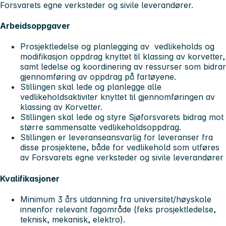
Forsvarets egne verksteder og sivile leverandører.
Arbeidsoppgaver
Prosjektledelse og planlegging av vedlikeholds og
modifikasjon oppdrag knyttet til klassing av korvetter,
samt ledelse og koordinering av ressurser som bidrar
gjennomføring av oppdrag på fartøyene.
Stillingen skal lede og planlegge alle
vedlikeholdsaktiviter knyttet til gjennomføringen av
klassing av Korvetter.
Stillingen skal lede og styre Sjøforsvarets bidrag mot
større sammensatte vedlikeholdsoppdrag.
Stillingen er leveranseansvarlig for leveranser fra
disse prosjektene, både for vedlikehold som utføres
av Forsvarets egne verksteder og sivile leverandører
Kvalifikasjoner
Minimum 3 års utdanning fra universitet/høyskole
innenfor relevant fagområde (feks prosjektledelse,
teknisk, mekanisk, elektro).