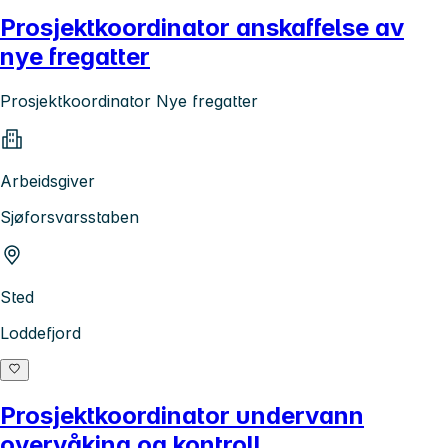
Prosjektkoordinator anskaffelse av
nye fregatter
Prosjektkoordinator Nye fregatter
Arbeidsgiver
Sjøforsvarsstaben
Sted
Loddefjord
Prosjektkoordinator undervann
overvåking og kontroll