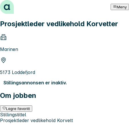
Hopp til innhold
Meny
Prosjektleder vedlikehold Korvetter
Marinen
5173 Loddefjord
Stillingsannonsen er inaktiv.
Om jobben
Lagre favoritt
Stillingstittel
Prosjektleder vedlikehold Korvett