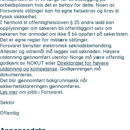
arbeidsplassen hvis det er behov for dette. Noen av
Forsvarets stillinger kan ha egne helsekrav og krav til
fysisk skikkethet.
I henhold til offentlighetsloven § 25 andre ledd kan
opplysninger om søkeren bli offentliggjort selv om
søkeren har anmodet om ikke å bli oppført på søkerlisten.
Det er egne regler for militære stillinger.
Forsvaret benytter elektronisk søknadsbehandling.
Attester og vitnemål må legges ved søknaden. Høyere
utdanning gjennomført utenfor Norge må være offentlig
godkjent av NOKUT eller
Direktoratet for høyere
utdanning og kompetanse
. Godkjenningen må
dokumenteres.
Det blir gjennomført bakgrunnsjekk når
sikkerhetsklareringen gjennomføres.
Les mer
om jobb i Forsvaret.
Sektor
Offentlig