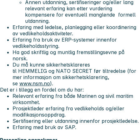
Annen utdanning, sertifiseringer og/eller lang
relevant erfaring kan etter vurdering
kompensere for eventuell manglende formell
utdanning.
Erfaring med ledelse, planlegging eller koordinering
av vedlikeholdsaktiviteter.
Erfaring fra bruk av ERP-systemer innenfor
vedlikeholdsstyring.
Ha god skriftlig og muntlig fremstillingsevne på
norsk.
Du må kunne sikkerhetsklareres
til HEMMELIG og NATO SECRET før tiltredelse (for
mer informasjon om sikkerhetsklarering,
se
www.nsm.no
).
Det er i tillegg en fordel om du har:
Relevant erfaring fra både Marinen og sivil maritim
virksomhet.
Prosjektleder erfaring fra vedlikeholds og/eller
modifikasjonsoppdrag.
Sertifisering eller utdanning innenfor prosjektledelse.
Erfaring med bruk av SAP.