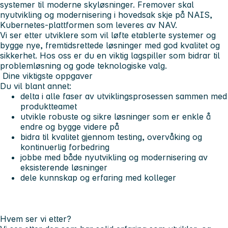
systemer til moderne skyløsninger. Fremover skal
nyutvikling og modernisering i hovedsak skje på NAIS,
Kubernetes-plattformen som leveres av NAV.
Vi ser etter utviklere som vil løfte etablerte systemer og
bygge nye, fremtidsrettede løsninger med god kvalitet og
sikkerhet. Hos oss er du en viktig lagspiller som bidrar til
problemløsning og gode teknologiske valg.
Dine viktigste oppgaver
Du vil blant annet:
delta i alle faser av utviklingsprosessen sammen med
produktteamet
utvikle robuste og sikre løsninger som er enkle å
endre og bygge videre på
bidra til kvalitet gjennom testing, overvåking og
kontinuerlig forbedring
jobbe med både nyutvikling og modernisering av
eksisterende løsninger
dele kunnskap og erfaring med kolleger
Hvem ser vi etter?