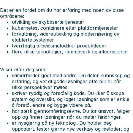
Det er en fordel om du har erfaring med noen av disse
områdene:
utvikling av skybaserte tjenester
kubernetes, containere eller plattformtjenester
forvaltning, videreutvikling og modernisering av
etablerte systemer
tverrfaglig arbeidsmetodikk i produktteam
flere ulike teknologier, rammeverk og integrasjoner
Vi ser etter deg som:
samarbeider godt med andre. Du deler kunnskap og
erfaring, og vet at gode løsninger ofte blir til når
ulike perspektiver møtes.
skriver ryddig og forståelig kode. Du liker å skape
system og oversikt, og lager løsninger som er enkle
å forstå, endre og bygge videre på.
har sterk gjennomføringsevne. Du tar ansvar, følger
opp og finner løsninger når du møter hindringer.
er nysgjerrig på ny teknologi. Du holder deg
oppdatert, tester gjerne nye verktøy og metoder, og