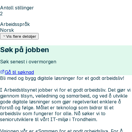
Antall stillinger
2
Arbeidsspråk
Norsk
Vis flere detaljer
Søk på jobben
Søk senest i overmorgen
Gå til søknad
Bli med og bygg digitale løsninger for et godt arbeidsliv!
I Arbeidstilsynet jobber vi for et godt arbeidsliv. Det gjør vi
gjennom tilsyn, veiledning og samarbeid, og ved å utvikle
gode digitale løsninger som gjør regelverket enklere å
forstå og følge. Målet er teknologi som bidrar til et
arbeidsliv som fungerer for alle. Nå søker vi to
seniorutviklere til vårt IT-miljø i Trondheim.
Visjonen vår er «
Sammen for et godt arbeidsliv
». For å