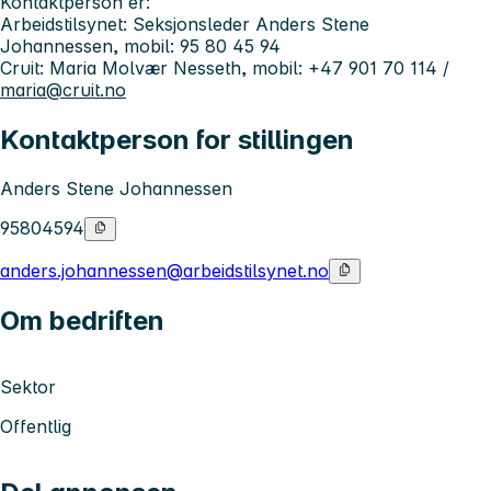
Kontaktperson er:
Arbeidstilsynet: Seksjonsleder Anders Stene
Johannessen, mobil: 95 80 45 94
Cruit: Maria Molvær Nesseth, mobil: +47 901 70 114 /
maria@cruit.no
Kontaktperson for stillingen
Anders Stene Johannessen
95804594
anders.johannessen@arbeidstilsynet.no
Om bedriften
Sektor
Offentlig