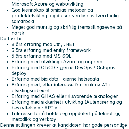
Microsoft Azure og webutvikling
God kjennskap til smidige metoder og
produktutvikling, og du ser verdien av tverrfaglig
samarbeid
Meget god muntlig og skriftlig fremstillingsevne på
norsk
Du bør ha:
8 års erfaring med C# / .NET
5 års erfaring med entity framework
5 års erfaring med MS SQL
Erfaring med utvikling i Azure og onprem
Erfaring med CI/CD - gjerne DevOps / Octopus
deploy
Erfaring med big data - gjerne helsedata
Erfaring med, eller interesse for bruk av AI i
utviklingsarbeidet
Erfaring med GHAS eller tilsvarende teknologier
Erfaring med sikkerhet i utvikling (Autentisering og
beskyttelse av API'er)
Interesse for å holde deg oppdatert på teknologi,
metodikk og verktøy
Denne stillingen krever at kandidaten har gode personlige