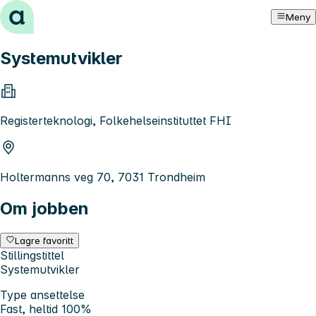
Hopp til innhold
Meny
Systemutvikler
Registerteknologi, Folkehelseinstituttet FHI
Holtermanns veg 70, 7031 Trondheim
Om jobben
Lagre favoritt
Stillingstittel
Systemutvikler
Type ansettelse
Fast, heltid 100%