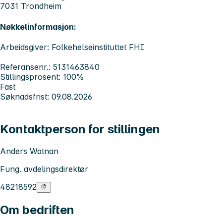
7031 Trondheim
Nøkkelinformasjon:
Arbeidsgiver: Folkehelseinstituttet FHI
Referansenr.: 5131463840
Stillingsprosent: 100%
Fast
Søknadsfrist: 09.08.2026
Kontaktperson for stillingen
Anders Watnan
Fung. avdelingsdirektør
48218592
Om bedriften