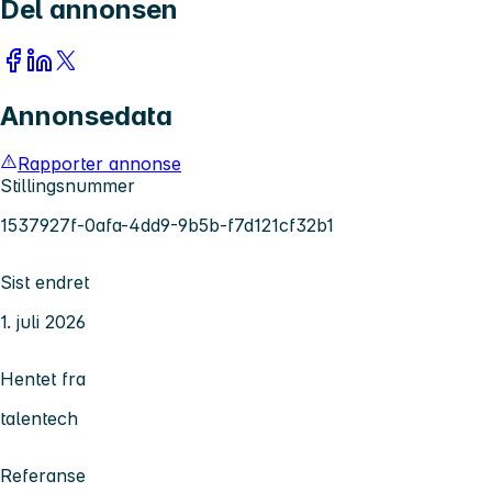
Del annonsen
Annonsedata
Rapporter annonse
Stillingsnummer
1537927f-0afa-4dd9-9b5b-f7d121cf32b1
Sist endret
1. juli 2026
Hentet fra
talentech
Referanse