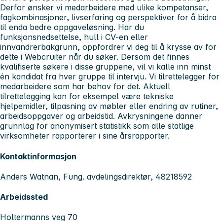
Derfor ønsker vi medarbeidere med ulike kompetanser,
fagkombinasjoner, livserfaring og perspektiver for å bidra
til enda bedre oppgaveløsning. Har du
funksjonsnedsettelse, hull i CV-en eller
innvandrerbakgrunn, oppfordrer vi deg til å krysse av for
dette i Webcruiter når du søker. Dersom det finnes
kvalifiserte søkere i disse gruppene, vil vi kalle inn minst
én kandidat fra hver gruppe til intervju. Vi tilrettelegger for
medarbeidere som har behov for det. Aktuell
tilrettelegging kan for eksempel være tekniske
hjelpemidler, tilpasning av møbler eller endring av rutiner,
arbeidsoppgaver og arbeidstid. Avkrysningene danner
grunnlag for anonymisert statistikk som alle statlige
virksomheter rapporterer i sine årsrapporter.
Kontaktinformasjon
Anders Watnan, Fung. avdelingsdirektør, 48218592
Arbeidssted
Holtermanns veg 70