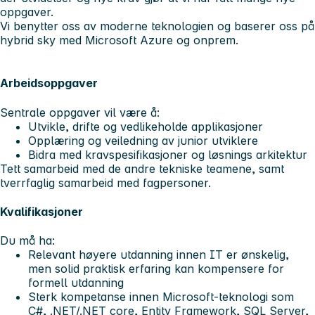
oppgaver.
Vi benytter oss av moderne teknologien og baserer oss på
hybrid sky med Microsoft Azure og onprem.
Arbeidsoppgaver
Sentrale oppgaver vil være å:
Utvikle, drifte og vedlikeholde applikasjoner
Opplæring og veiledning av junior utviklere
Bidra med kravspesifikasjoner og løsnings arkitektur
Tett samarbeid med de andre tekniske teamene, samt
tverrfaglig samarbeid med fagpersoner.
Kvalifikasjoner
Du må ha:
Relevant høyere utdanning innen IT er ønskelig,
men solid praktisk erfaring kan kompensere for
formell utdanning
Sterk kompetanse innen Microsoft-teknologi som
C#, .NET/.NET core, Entity Framework, SQL Server,