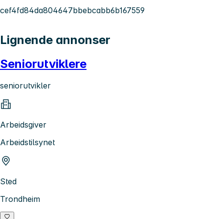
cef4fd84da804647bbebcabb6b167559
Lignende annonser
Seniorutviklere
seniorutvikler
Arbeidsgiver
Arbeidstilsynet
Sted
Trondheim