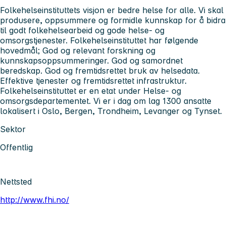
Folkehelseinstituttets visjon er bedre helse for alle. Vi
skal
produsere, oppsummere og formidle kunnskap for å bidra
til godt folkehelsearbeid og gode helse- og
omsorgstjenester.
Folkehelseinstituttet har følgende
hovedmål; God og relevant forskning og
kunnskapsoppsummeringer. God og samordnet
beredskap. God og fremtidsrettet bruk av helsedata.
Effektive tjenester og fremtidsrettet infrastruktur.
Folkehelseinstituttet er en etat under Helse- og
omsorgsdepartementet. Vi er i dag om lag 1300 ansatte
lokalisert i Oslo, Bergen, Trondheim, Levanger og Tynset.
Sektor
Offentlig
Nettsted
http://www.fhi.no/