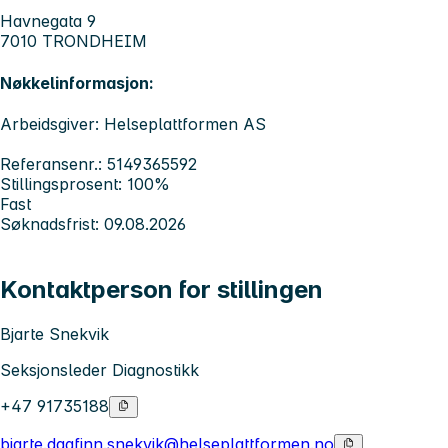
Havnegata 9
7010 TRONDHEIM
Nøkkelinformasjon:
Arbeidsgiver: Helseplattformen AS
Referansenr.: 5149365592
Stillingsprosent: 100%
Fast
Søknadsfrist: 09.08.2026
Kontaktperson for stillingen
Bjarte Snekvik
Seksjonsleder Diagnostikk
+47 91735188
bjarte.dagfinn.snekvik@helseplattformen.no