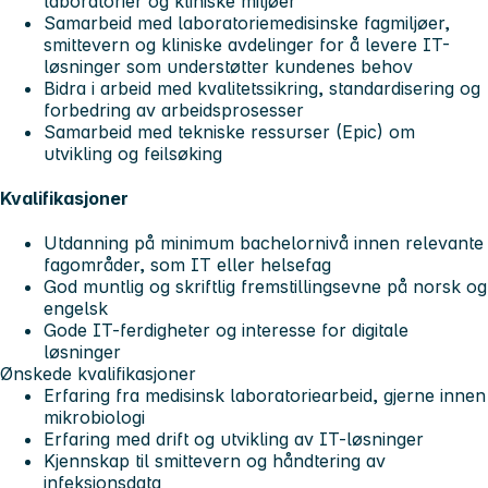
laboratorier og kliniske miljøer
Samarbeid med laboratoriemedisinske fagmiljøer,
smittevern og kliniske avdelinger for å levere IT-
løsninger som understøtter kundenes behov
Bidra i arbeid med kvalitetssikring, standardisering og
forbedring av arbeidsprosesser
Samarbeid med tekniske ressurser (Epic) om
utvikling og feilsøking
Kvalifikasjoner
Utdanning på minimum bachelornivå innen relevante
fagområder, som IT eller helsefag
God muntlig og skriftlig fremstillingsevne på norsk og
engelsk
Gode IT-ferdigheter og interesse for digitale
løsninger
Ønskede kvalifikasjoner
Erfaring fra medisinsk laboratoriearbeid, gjerne innen
mikrobiologi
Erfaring med drift og utvikling av IT-løsninger
Kjennskap til smittevern og håndtering av
infeksjonsdata