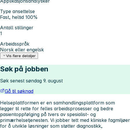
Applikasjonsanalytiker
Type ansettelse
Fast, heltid 100%
Antall stillinger
1
Arbeidsspråk
Norsk eller engelsk
Vis flere detaljer
Søk på jobben
Søk senest søndag 9. august
Gå til søknad
Helseplattformen er en samhandlingsplattform som
legger til rette for felles arbeidsprosesser og bedre
pasientoppfølging på tvers av spesialist- og
primærhelsetjenesten. Vi jobber tett med kliniske fagmiljøer
for å utvikle løsninger som støtter diagnostikk,