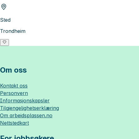
Sted
Trondheim
Om oss
Kontakt oss
Personvern
Informasjonskapsler
Tilgjengelighetserklæring
Om
arbeidsplassen.no
Nettstedkart
For jobbsøkere