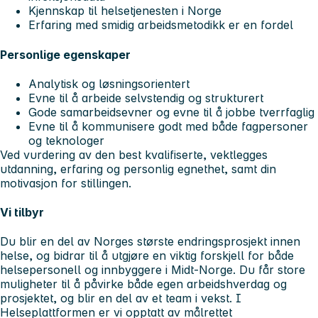
Kjennskap til helsetjenesten i Norge
Erfaring med smidig arbeidsmetodikk er en fordel
Personlige egenskaper
Analytisk og løsningsorientert
Evne til å arbeide selvstendig og strukturert
Gode samarbeidsevner og evne til å jobbe tverrfaglig
Evne til å kommunisere godt med både fagpersoner
og teknologer
Ved vurdering av den best kvalifiserte, vektlegges
utdanning, erfaring og personlig egnethet, samt din
motivasjon for stillingen.
Vi tilbyr
Du blir en del av Norges største endringsprosjekt innen
helse, og bidrar til å utgjøre en viktig forskjell for både
helsepersonell og innbyggere i Midt-Norge. Du får store
muligheter til å påvirke både egen arbeidshverdag og
prosjektet, og blir en del av et team i vekst. I
Helseplattformen er vi opptatt av målrettet